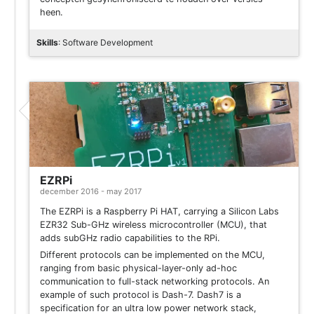
heen.
Skills
: Software Development
Project
EZRPi
december 2016 - may 2017
The EZRPi is a Raspberry Pi HAT, carrying a Silicon Labs
EZR32 Sub-GHz wireless microcontroller (MCU), that
adds subGHz radio capabilities to the RPi.
Different protocols can be implemented on the MCU,
ranging from basic physical-layer-only ad-hoc
communication to full-stack networking protocols. An
example of such protocol is Dash-7. Dash7 is a
specification for an ultra low power network stack,