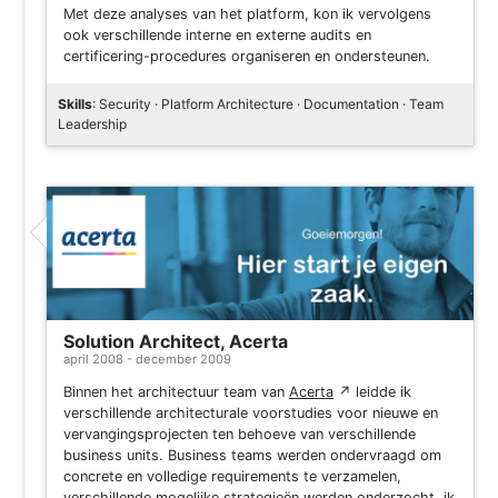
Met deze analyses van het platform, kon ik vervolgens
ook verschillende interne en externe audits en
certificering-procedures organiseren en ondersteunen.
Skills
: Security · Platform Architecture · Documentation · Team
Leadership
Solution Architect, Acerta
april 2008 - december 2009
Binnen het architectuur team van
Acerta
↗
leidde ik
verschillende architecturale voorstudies voor nieuwe en
vervangingsprojecten ten behoeve van verschillende
business units. Business teams werden ondervraagd om
concrete en volledige requirements te verzamelen,
verschillende mogelijke strategieën werden onderzocht, ik