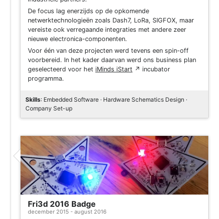
De focus lag enerzijds op de opkomende
netwerktechnologieën zoals Dash7, LoRa, SIGFOX, maar
vereiste ook verregaande integraties met andere zeer
nieuwe electronica-componenten.
Voor één van deze projecten werd tevens een spin-off
voorbereid. In het kader daarvan werd ons business plan
geselecteerd voor het
iMinds iStart
↗
incubator
programma.
Skills
: Embedded Software · Hardware Schematics Design ·
Company Set-up
Project
Fri3d 2016 Badge
december 2015 - august 2016