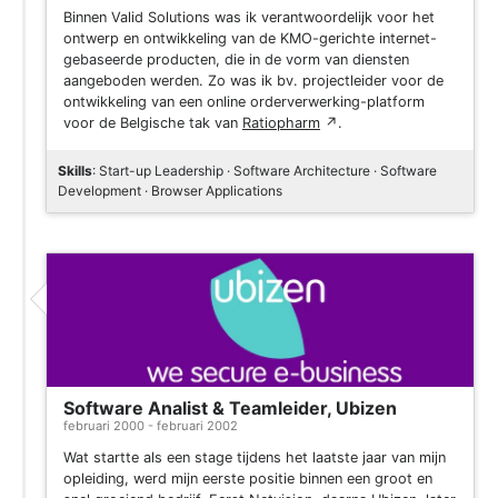
Binnen Valid Solutions was ik verantwoordelijk voor het
ontwerp en ontwikkeling van de KMO-gerichte internet-
gebaseerde producten, die in de vorm van diensten
aangeboden werden. Zo was ik bv. projectleider voor de
ontwikkeling van een online orderverwerking-platform
voor de Belgische tak van
Ratiopharm
↗
.
Skills
: Start-up Leadership · Software Architecture · Software
Development · Browser Applications
Software Analist & Teamleider, Ubizen
februari 2000 - februari 2002
Wat startte als een stage tijdens het laatste jaar van mijn
opleiding, werd mijn eerste positie binnen een groot en