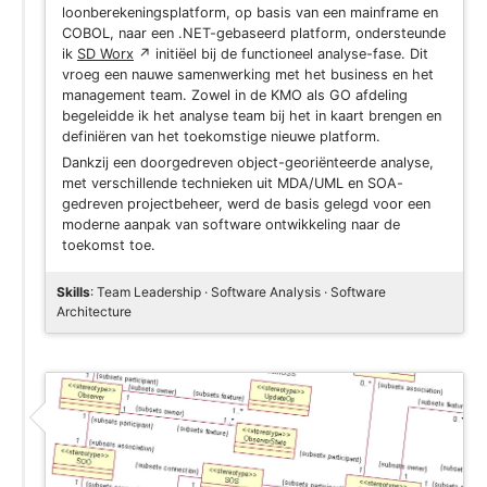
loonberekeningsplatform, op basis van een mainframe en
COBOL, naar een .NET-gebaseerd platform, ondersteunde
ik
SD Worx
↗
initiëel bij de functioneel analyse-fase. Dit
vroeg een nauwe samenwerking met het business en het
management team. Zowel in de KMO als GO afdeling
begeleidde ik het analyse team bij het in kaart brengen en
definiëren van het toekomstige nieuwe platform.
Dankzij een doorgedreven object-georiënteerde analyse,
met verschillende technieken uit MDA/UML en SOA-
gedreven projectbeheer, werd de basis gelegd voor een
moderne aanpak van software ontwikkeling naar de
toekomst toe.
Skills
: Team Leadership · Software Analysis · Software
Architecture