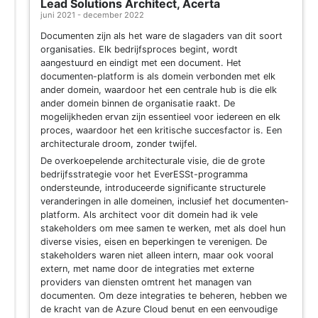
Lead Solutions Architect, Acerta
juni 2021 - december 2022
Documenten zijn als het ware de slagaders van dit soort
organisaties. Elk bedrijfsproces begint, wordt
aangestuurd en eindigt met een document. Het
documenten-platform is als domein verbonden met elk
ander domein, waardoor het een centrale hub is die elk
ander domein binnen de organisatie raakt. De
mogelijkheden ervan zijn essentieel voor iedereen en elk
proces, waardoor het een kritische succesfactor is. Een
architecturale droom, zonder twijfel.
De overkoepelende architecturale visie, die de grote
bedrijfsstrategie voor het EverESSt-programma
ondersteunde, introduceerde significante structurele
veranderingen in alle domeinen, inclusief het documenten-
platform. Als architect voor dit domein had ik vele
stakeholders om mee samen te werken, met als doel hun
diverse visies, eisen en beperkingen te verenigen. De
stakeholders waren niet alleen intern, maar ook vooral
extern, met name door de integraties met externe
providers van diensten omtrent het managen van
documenten. Om deze integraties te beheren, hebben we
de kracht van de Azure Cloud benut en een eenvoudige