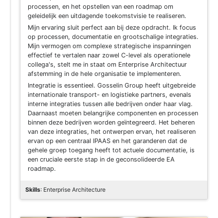
processen, en het opstellen van een roadmap om
geleidelijk een uitdagende toekomstvisie te realiseren.
Mijn ervaring sluit perfect aan bij deze opdracht. Ik focus
op processen, documentatie en grootschalige integraties.
Mijn vermogen om complexe strategische inspanningen
effectief te vertalen naar zowel C-level als operationele
collega's, stelt me in staat om Enterprise Architectuur
afstemming in de hele organisatie te implementeren.
Integratie is essentieel. Gosselin Group heeft uitgebreide
internationale transport- en logistieke partners, evenals
interne integraties tussen alle bedrijven onder haar vlag.
Daarnaast moeten belangrijke componenten en processen
binnen deze bedrijven worden geïntegreerd. Het beheren
van deze integraties, het ontwerpen ervan, het realiseren
ervan op een centraal IPAAS en het garanderen dat de
gehele groep toegang heeft tot actuele documentatie, is
een cruciale eerste stap in de geconsolideerde EA
roadmap.
Skills
: Enterprise Architecture