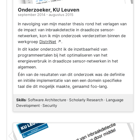
Onderzoeker, KU Leuven
september 2014 - augustus 2015
In navolging van mijn master thesis rond het verlagen van
de impact van inbraakdetectie in draadloze sensor-
netwerken, kon ik mijn onderzoek verderzetten binnen de
werkgroep
DistriNet
↗
.
In dit kader onderzocht ik de inzetbaarheid van
programmeertalen bij het optimaliseren van het
energieverbruik in draadloze sensor-netwerken in het
algemeen.
Één van de resultaten van dit onderzoek was de definitie
en initiële implementatie van een een domein specifieke
taal die dit mogelijk maakte, genaamd foo-lang.
Skills
: Software Architecture · Scholarly Research · Language
Development · Security