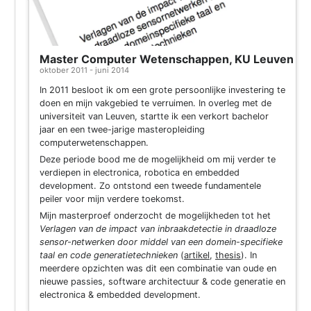
Master Computer Wetenschappen, KU Leuven
oktober 2011 - juni 2014
In 2011 besloot ik om een grote persoonlijke investering te
doen en mijn vakgebied te verruimen. In overleg met de
universiteit van Leuven, startte ik een verkort bachelor
jaar en een twee-jarige masteropleiding
computerwetenschappen.
Deze periode bood me de mogelijkheid om mij verder te
verdiepen in electronica, robotica en embedded
development. Zo ontstond een tweede fundamentele
peiler voor mijn verdere toekomst.
Mijn masterproef onderzocht de mogelijkheden tot het
Verlagen van de impact van inbraakdetectie in draadloze
sensor-netwerken door middel van een domein-specifieke
taal en code generatietechnieken
(
artikel
,
thesis
). In
meerdere opzichten was dit een combinatie van oude en
nieuwe passies, software architectuur & code generatie en
electronica & embedded development.