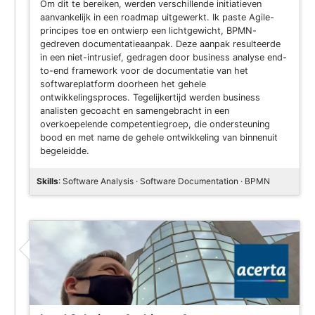
Om dit te bereiken, werden verschillende initiatieven
aanvankelijk in een roadmap uitgewerkt. Ik paste Agile-
principes toe en ontwierp een lichtgewicht, BPMN-
gedreven documentatieaanpak. Deze aanpak resulteerde
in een niet-intrusief, gedragen door business analyse end-
to-end framework voor de documentatie van het
softwareplatform doorheen het gehele
ontwikkelingsproces. Tegelijkertijd werden business
analisten gecoacht en samengebracht in een
overkoepelende competentiegroep, die ondersteuning
bood en met name de gehele ontwikkeling van binnenuit
begeleidde.
Skills
: Software Analysis · Software Documentation · BPMN