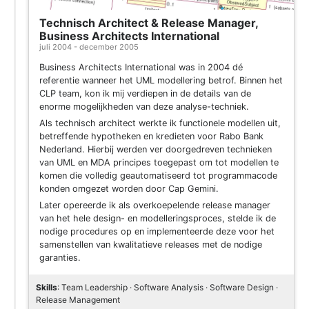
Technisch Architect & Release Manager,
Business Architects International
juli 2004 - december 2005
Business Architects International was in 2004 dé
referentie wanneer het UML modellering betrof. Binnen het
CLP team, kon ik mij verdiepen in de details van de
enorme mogelijkheden van deze analyse-techniek.
Als technisch architect werkte ik functionele modellen uit,
betreffende hypotheken en kredieten voor Rabo Bank
Nederland. Hierbij werden ver doorgedreven technieken
van UML en MDA principes toegepast om tot modellen te
komen die volledig geautomatiseerd tot programmacode
konden omgezet worden door Cap Gemini.
Later opereerde ik als overkoepelende release manager
van het hele design- en modelleringsproces, stelde ik de
nodige procedures op en implementeerde deze voor het
samenstellen van kwalitatieve releases met de nodige
garanties.
Skills
: Team Leadership · Software Analysis · Software Design ·
Release Management