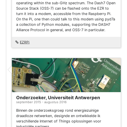
operating within the sub-GHz spectrum. The Dash7 Open
Source Stack (OSS-7) can be flashed onto the EZR to
turn it into a modem, accessible from the Raspberry Pi.
On the Pi, one then could talk to this modem using pyd7a
a collection of Python modules, supporting the DASH7
Alliance Protocol in general, and OSS-7 in particular.
EZRPi
Onderzoeker, Universiteit Antwerpen
september 2015 - augustus 2016
Binnen de onderzoeksgroep rond energiezuinige
draadloze netwerken, designde en ontwikkelde ik
verschillende Internet of Things oplossingen voor
industriële partners.