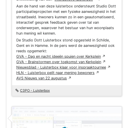
Aan de hand van deze luisterbox ondersteunt Studio Dott
participatieprojecten met een fysieke aanwezigheid in het
straatbeeld. Inwoners kunnen zo in een geautomatiseerd,
interactief gesprek feedback geven over tal van
onderwerpen, waarover het bestuur van hun woonplaats
hun mening wil kennen.
De Studio Dott Luisterbox stond opgesteld in Schilde,
Gent en in Hamme.
In de pers werd de aanwezigheid ook
reeds opgemerkt:
GVA - Dag en nacht ideeën spuien over Kerkplein
↗
GVA - Brainstormen over toekomst van Kerkplein
↗
Nieuwsblad - Luisterbox klaar voor inspraaktournee
↗
HLN - Luisterbox peilt naar mening bewoners
↗
AVS Nieuws van 22 augustus
↗
C3PO - Luisterbox
Project