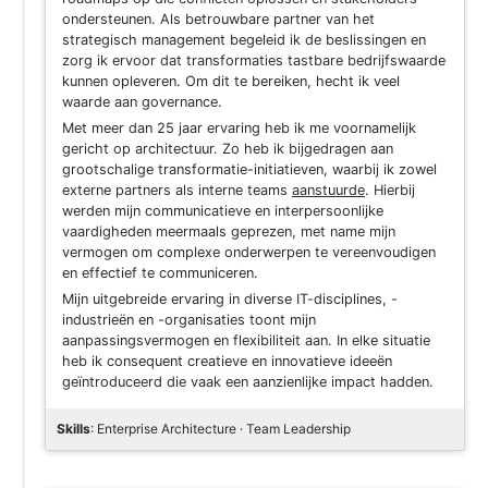
ondersteunen. Als betrouwbare partner van het
strategisch management begeleid ik de beslissingen en
zorg ik ervoor dat transformaties tastbare bedrijfswaarde
kunnen opleveren. Om dit te bereiken, hecht ik veel
waarde aan governance.
Met meer dan 25 jaar ervaring heb ik me voornamelijk
gericht op architectuur. Zo heb ik bijgedragen aan
grootschalige transformatie-initiatieven, waarbij ik zowel
externe partners als interne teams
aanstuurde
. Hierbij
werden mijn communicatieve en interpersoonlijke
vaardigheden meermaals geprezen, met name mijn
vermogen om complexe onderwerpen te vereenvoudigen
en effectief te communiceren.
Mijn uitgebreide ervaring in diverse IT-disciplines, -
industrieën en -organisaties toont mijn
aanpassingsvermogen en flexibiliteit aan. In elke situatie
heb ik consequent creatieve en innovatieve ideeën
geïntroduceerd die vaak een aanzienlijke impact hadden.
Skills
: Enterprise Architecture · Team Leadership