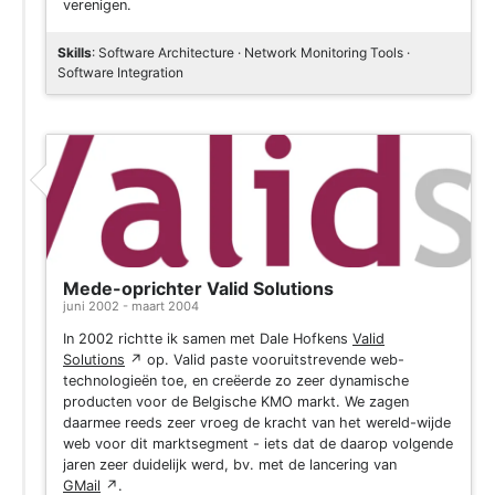
verenigen.
Skills
: Software Architecture · Network Monitoring Tools ·
Software Integration
Mede-oprichter Valid Solutions
juni 2002 - maart 2004
In 2002 richtte ik samen met Dale Hofkens
Valid
Solutions
↗
op. Valid paste vooruitstrevende web-
technologieën toe, en creëerde zo zeer dynamische
producten voor de Belgische KMO markt. We zagen
daarmee reeds zeer vroeg de kracht van het wereld-wijde
web voor dit marktsegment - iets dat de daarop volgende
jaren zeer duidelijk werd, bv. met de lancering van
GMail
↗
.