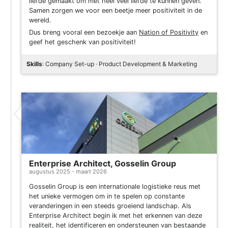
liefde gemaakt om met heel veel liefde te kunnen geven.
Samen zorgen we voor een beetje meer positiviteit in de
wereld.
Dus breng vooral een bezoekje aan
Nation of Positivity
en
geef het geschenk van positiviteit!
Skills
: Company Set-up · Product Development & Marketing
Enterprise Architect, Gosselin Group
augustus 2025 - maart 2026
Gosselin Group is een internationale logistieke reus met
het unieke vermogen om in te spelen op constante
veranderingen in een steeds groeiend landschap. Als
Enterprise Architect begin ik met het erkennen van deze
realiteit, het identificeren en ondersteunen van bestaande