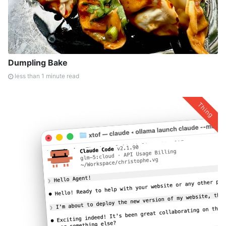
Dumpling Bake
less than 1 minute read
Thing