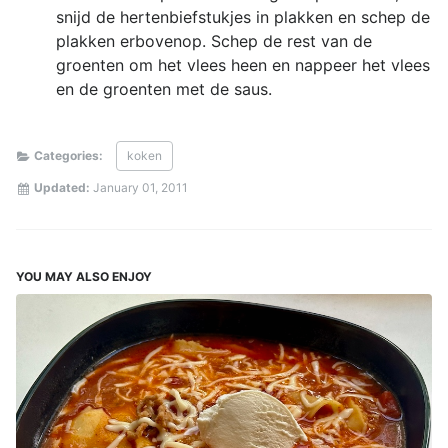
snijd de hertenbiefstukjes in plakken en schep de
plakken erbovenop. Schep de rest van de
groenten om het vlees heen en nappeer het vlees
en de groenten met de saus.
Categories:
koken
Updated:
January 01, 2011
YOU MAY ALSO ENJOY