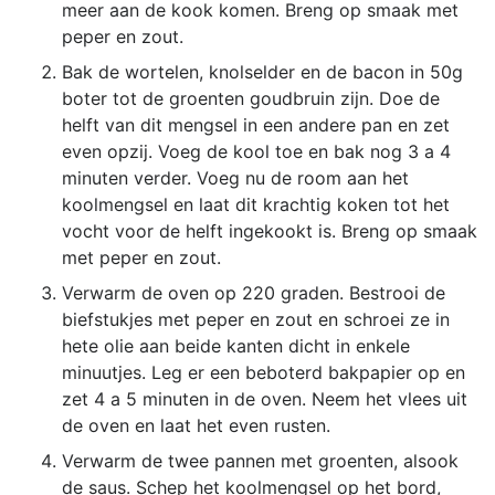
meer aan de kook komen. Breng op smaak met
peper en zout.
Bak de wortelen, knolselder en de bacon in 50g
boter tot de groenten goudbruin zijn. Doe de
helft van dit mengsel in een andere pan en zet
even opzij. Voeg de kool toe en bak nog 3 a 4
minuten verder. Voeg nu de room aan het
koolmengsel en laat dit krachtig koken tot het
vocht voor de helft ingekookt is. Breng op smaak
met peper en zout.
Verwarm de oven op 220 graden. Bestrooi de
biefstukjes met peper en zout en schroei ze in
hete olie aan beide kanten dicht in enkele
minuutjes. Leg er een beboterd bakpapier op en
zet 4 a 5 minuten in de oven. Neem het vlees uit
de oven en laat het even rusten.
Verwarm de twee pannen met groenten, alsook
de saus. Schep het koolmengsel op het bord,