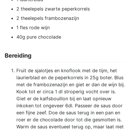
2 theelepels zwarte peperkorrels
2 theelepels frambozenazijn
1 fles rode wijn
40g pure chocolade
Bereiding
Fruit de sjalotjes en knoflook met de tijm, het
laurierblad en de peperkorrels in 25g boter. Blus
met de frambozenazijn en giet er dan de wijn bij.
Kook tot er circa 1 dl stroperig vocht over is.
Giet er de kalfsbouillon bij en laat opnieuw
inkoken tot ongeveer 6dl. Passeer de saus door
een fijne zeef. Doe de saus terug in een pan en
roer er de chocolade door tot die gesmolten is.
Warm de saus eventueel terug op, maar laat niet