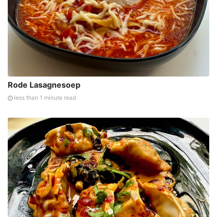
Rode Lasagnesoep
less than 1 minute read