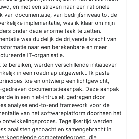
wd, en met een streven naar een rationele
 van documentatie, van bedrijfsniveau tot de
rkelijke implementatie, was ik klaar om mijn
ders onder deze enorme taak te zetten.
ntatie was duidelijk de drijvende kracht van
ansformatie naar een berekenbare en meer
ctureerde IT-organisatie.
 te bereiken, werden verschillende initiatieven
kelijk in een roadmap uitgewerkt. Ik paste
principes toe en ontwierp een lichtgewicht,
gedreven documentatieaanpak. Deze aanpak
eerde in een niet-intrusief, gedragen door
ess analyse end-to-end framework voor de
entatie van het softwareplatform doorheen het
 ontwikkelingsproces. Tegelijkertijd werden
ess analisten gecoacht en samengebracht in
verkoepelende competentiegroep, die