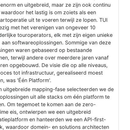
 enorm en uitgebreid, maar ze zijn ook continu
, waardoor het lastig is om zoiets als een
rtoperatie uit te voeren terwijl ze lopen. TUI
ezig met het verenigen van ongeveer 10
erlijke touroperators, elk met zijn eigen unieke
k' aan softwareoplossingen. Sommige van deze
singen waren gebaseerd op bestaande
en, terwijl andere over meerdere jaren vanaf
ren opgebouwd. De visie die op alle niveaus,
oces tot infrastructuur, gerealiseerd moest
, was 'Één Platform'.
n uitgebreide mapping-fase selecteerden we de
oplossingen uit alle stacks om één platform te
n. Om tegemoet te komen aan de zero-
ime eis, ontwierpen we een uitgebreid
atieplatform en hanteerden we een API-first-
k, waardoor domein- en solutions architecten