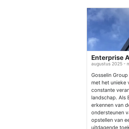
Enterprise 
augustus 2025 - 
Gosselin Group i
met het unieke 
constante veran
landschap. Als 
erkennen van dez
ondersteunen v
opstellen van e
uitdagende toek