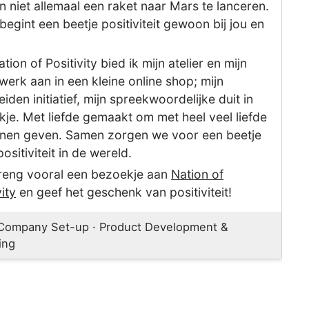
 niet allemaal een raket naar Mars te lanceren.
egint een beetje positiviteit gewoon bij jou en
tion of Positivity bied ik mijn atelier en mijn
werk aan in een kleine online shop; mijn
iden initiatief, mijn spreekwoordelijke duit in
kje. Met liefde gemaakt om met heel veel liefde
nnen geven. Samen zorgen we voor een beetje
ositiviteit in de wereld.
reng vooral een bezoekje aan
Nation of
vity
en geef het geschenk van positiviteit!
 Company Set-up · Product Development &
ing