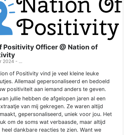
f Positivity Officer @ Nation of
ivity
 2024 - ...
tion of Positivity vind je veel kleine leuke
utjes. Allemaal gepersonaliseerd en bedoeld
w positiviteit aan iemand anders te geven.
van jullie hebben de afgelopen jaren al een
extraatje van mij gekregen. Ze waren altijd
maakt, gepersonaliseerd, uniek voor jou. Het
euk om de soms wat verbaasde, maar altijd
 heel dankbare reacties te zien. Want we