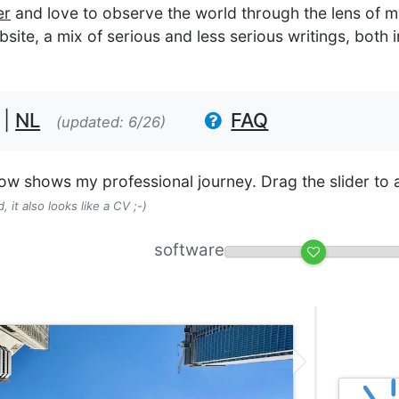
er
and love to observe the world through the lens of 
ite, a mix of serious and less serious writings, both 
|
NL
FAQ
(updated: 6/26)
low shows my professional journey. Drag the slider to 
 it also looks like a CV ;-)
software