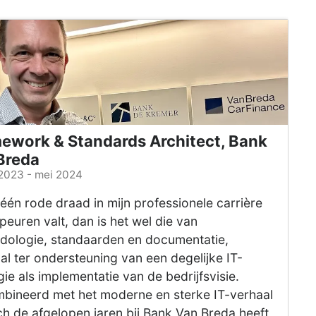
ework & Standards Architect, Bank
Breda
2023 - mei 2024
 één rode draad in mijn professionele carrière
peuren valt, dan is het wel die van
dologie, standaarden en documentatie,
al ter ondersteuning van een degelijke IT-
gie als implementatie van de bedrijfsvisie.
bineerd met het moderne en sterke IT-verhaal
ch de afgelopen jaren bij Bank Van Breda heeft