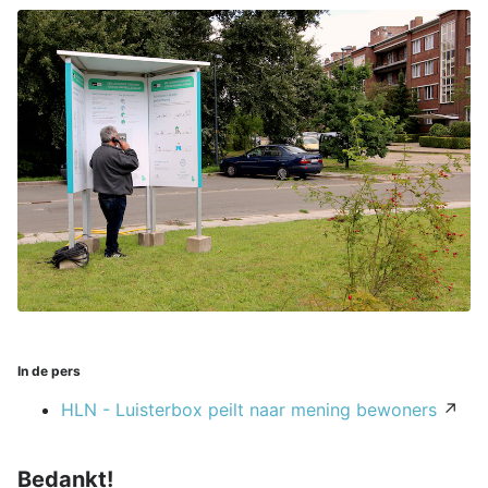
In de pers
HLN - Luisterbox peilt naar mening bewoners
↗
Bedankt!