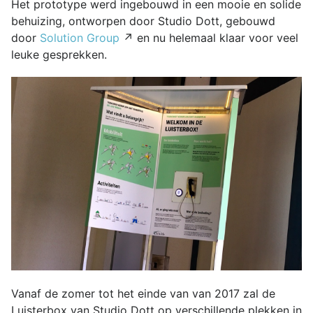
Het prototype werd ingebouwd in een mooie en solide
behuizing, ontworpen door Studio Dott, gebouwd
door
Solution Group
↗ en nu helemaal klaar voor veel
leuke gesprekken.
Vanaf de zomer tot het einde van van 2017 zal de
Luisterbox van Studio Dott op verschillende plekken in