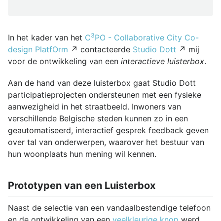
3
In het kader van het
C
PO - Collaborative City Co-
design PlatfOrm
↗ contacteerde
Studio Dott
↗ mij
voor de ontwikkeling van een
interactieve luisterbox
.
Aan de hand van deze luisterbox gaat Studio Dott
participatieprojecten ondersteunen met een fysieke
aanwezigheid in het straatbeeld. Inwoners van
verschillende Belgische steden kunnen zo in een
geautomatiseerd, interactief gesprek feedback geven
over tal van onderwerpen, waarover het bestuur van
hun woonplaats hun mening wil kennen.
Prototypen van een Luisterbox
Naast de selectie van een vandaalbestendige telefoon
en de ontwikkeling van een
veelkleurige knop
werd