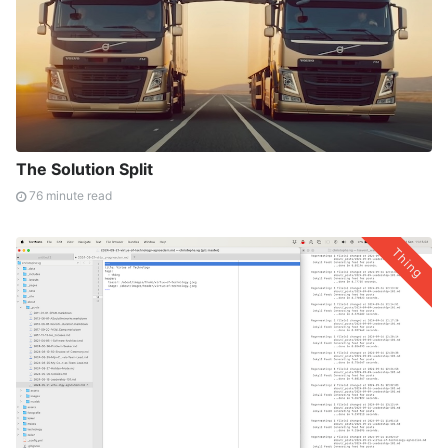
The Solution Split
76 minute read
Thing