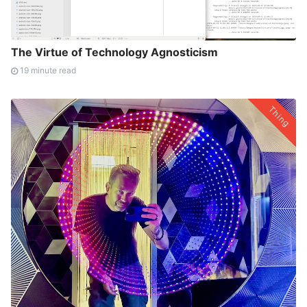
The Virtue of Technology Agnosticism
19 minute read
Thing