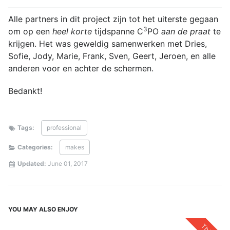
Alle partners in dit project zijn tot het uiterste gegaan
3
om op een
heel korte
tijdspanne C
PO
aan de praat
te
krijgen. Het was geweldig samenwerken met Dries,
Sofie, Jody, Marie, Frank, Sven, Geert, Jeroen, en alle
anderen voor en achter de schermen.
Bedankt!
Tags:
professional
Categories:
makes
Updated:
June 01, 2017
YOU MAY ALSO ENJOY