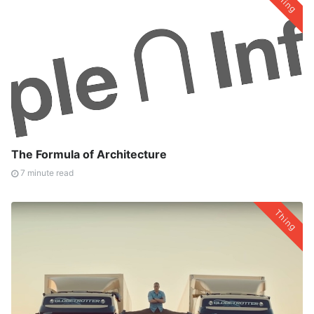
Thing
The Formula of Architecture
7 minute read
Thing