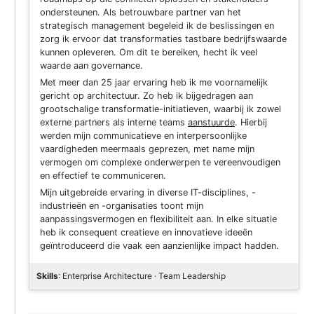
ondersteunen. Als betrouwbare partner van het
strategisch management begeleid ik de beslissingen en
zorg ik ervoor dat transformaties tastbare bedrijfswaarde
kunnen opleveren. Om dit te bereiken, hecht ik veel
waarde aan governance.
Met meer dan 25 jaar ervaring heb ik me voornamelijk
gericht op architectuur. Zo heb ik bijgedragen aan
grootschalige transformatie-initiatieven, waarbij ik zowel
externe partners als interne teams
aanstuurde
. Hierbij
werden mijn communicatieve en interpersoonlijke
vaardigheden meermaals geprezen, met name mijn
vermogen om complexe onderwerpen te vereenvoudigen
en effectief te communiceren.
Mijn uitgebreide ervaring in diverse IT-disciplines, -
industrieën en -organisaties toont mijn
aanpassingsvermogen en flexibiliteit aan. In elke situatie
heb ik consequent creatieve en innovatieve ideeën
geïntroduceerd die vaak een aanzienlijke impact hadden.
Skills
: Enterprise Architecture · Team Leadership