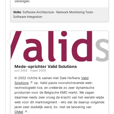
verenigen.
Skills
: Software Architecture · Network Monitoring Tools ·
Software Integration
Mede-oprichter Valid Solutions
juni 2002 - maart 2004
In 2002 richtte ik samen met Dale Hofkens
Valid
Solutions
↗
op. Valid paste vooruitstrevende web-
technologieën toe, en creëerde zo zeer dynamische
producten voor de Belgische KMO markt. We zagen
daarmee reeds zeer vroeg de kracht van het wereld-wijde
web voor dit marktsegment - iets dat de daarop volgende
jaren zeer duidelijk werd, bv. met de lancering van
GMail
↗
.