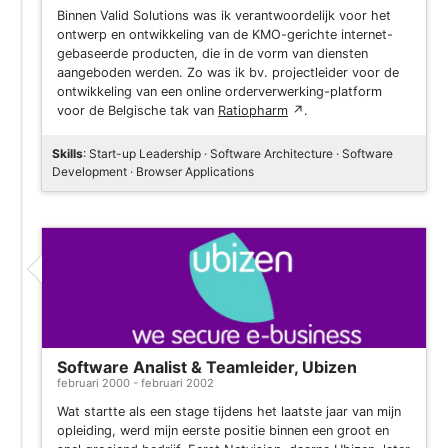
Binnen Valid Solutions was ik verantwoordelijk voor het
ontwerp en ontwikkeling van de KMO-gerichte internet-
gebaseerde producten, die in de vorm van diensten
aangeboden werden. Zo was ik bv. projectleider voor de
ontwikkeling van een online orderverwerking-platform
voor de Belgische tak van
Ratiopharm
↗
.
Skills
: Start-up Leadership · Software Architecture · Software
Development · Browser Applications
Software Analist & Teamleider, Ubizen
februari 2000 - februari 2002
Wat startte als een stage tijdens het laatste jaar van mijn
opleiding, werd mijn eerste positie binnen een groot en