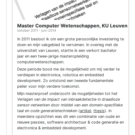
Master Computer Wetenschappen, KU Leuven
oktober 2011 - juni 2014
In 2011 besloot ik om een grote persoonlijke investering te
doen en mijn vakgebied te verruimen. In overleg met de
universiteit van Leuven, startte ik een verkort bachelor
jaar en een twee-jarige masteropleiding
computerwetenschappen.
Deze periode bood me de mogelijkheid om mij verder te
verdiepen in electronica, robotica en embedded
development. Zo ontstond een tweede fundamentele
peiler voor mijn verdere toekomst.
Mijn masterproef onderzocht de mogelijkheden tot het
Verlagen van de impact van inbraakdetectie in draadloze
sensor-netwerken door middel van een domein-specifieke
taal en code generatietechnieken
(
artikel
,
thesis
). In
meerdere opzichten was dit een combinatie van oude en
nieuwe passies, software architectuur & code generatie en
electronica & embedded development.