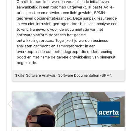
Om dit te bereiken, werden verschillende initiatieven
aanvankelijk in een roadmap uitgewerkt. Ik paste Agile-
principes toe en ontwierp een lichtgewicht, BPMN-
gedreven documentatieaanpak. Deze aanpak resulteerde
in een niet-intrusief, gedragen door business analyse end-
to-end framework voor de documentatie van het
softwareplatform doorheen het gehele
ontwikkelingsproces. Tegelijkertijd werden business
analisten gecoacht en samengebracht in een
overkoepelende competentiegroep, die ondersteuning
bood en met name de gehele ontwikkeling van binnenuit
begeleidde.
Skills
: Software Analysis · Software Documentation · BPMN