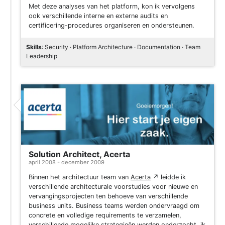
Met deze analyses van het platform, kon ik vervolgens
ook verschillende interne en externe audits en
certificering-procedures organiseren en ondersteunen.
Skills
: Security · Platform Architecture · Documentation · Team
Leadership
Solution Architect, Acerta
april 2008 - december 2009
Binnen het architectuur team van
Acerta
↗
leidde ik
verschillende architecturale voorstudies voor nieuwe en
vervangingsprojecten ten behoeve van verschillende
business units. Business teams werden ondervraagd om
concrete en volledige requirements te verzamelen,
verschillende mogelijke strategieën werden onderzocht, ik