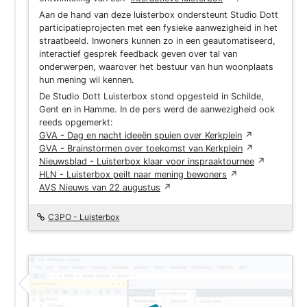
Aan de hand van deze luisterbox ondersteunt Studio Dott
participatieprojecten met een fysieke aanwezigheid in het
straatbeeld. Inwoners kunnen zo in een geautomatiseerd,
interactief gesprek feedback geven over tal van
onderwerpen, waarover het bestuur van hun woonplaats
hun mening wil kennen.
De Studio Dott Luisterbox stond opgesteld in Schilde,
Gent en in Hamme.
In de pers werd de aanwezigheid ook
reeds opgemerkt:
GVA - Dag en nacht ideeën spuien over Kerkplein
↗
GVA - Brainstormen over toekomst van Kerkplein
↗
Nieuwsblad - Luisterbox klaar voor inspraaktournee
↗
HLN - Luisterbox peilt naar mening bewoners
↗
AVS Nieuws van 22 augustus
↗
C3PO - Luisterbox
Project