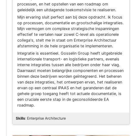
processen, en het opstellen van een roadmap om
geleidelijk een uitdagende toekomstvisie te realiseren.
Mijn ervaring sluit perfect aan bij deze opdracht. Ik focus
op processen, documentatie en grootschalige integraties.
Mijn vermogen om complexe strategische inspanningen
effectief te vertalen naar zowel C-level als operationele
collega's, stelt me in staat om Enterprise Architectuur
afstemming in de hele organisatie te implementeren.
Integratie is essentieel. Gosselin Group heeft uitgebreide
internationale transport- en logistieke partners, evenals
interne integraties tussen alle bedrijven onder haar vlag.
Daarnaast moeten belangrijke componenten en processen
binnen deze bedrijven worden geïntegreerd. Het beheren
van deze integraties, het ontwerpen ervan, het realiseren
ervan op een centraal IPAAS en het garanderen dat de
gehele groep toegang heeft tot actuele documentatie, is
een cruciale eerste stap in de geconsolideerde EA
roadmap.
Skills
: Enterprise Architecture