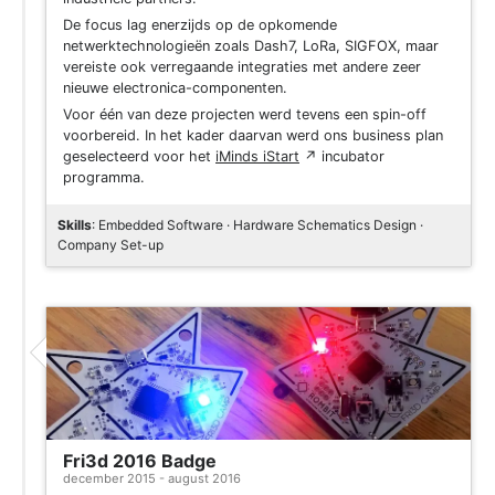
De focus lag enerzijds op de opkomende
netwerktechnologieën zoals Dash7, LoRa, SIGFOX, maar
vereiste ook verregaande integraties met andere zeer
nieuwe electronica-componenten.
Voor één van deze projecten werd tevens een spin-off
voorbereid. In het kader daarvan werd ons business plan
geselecteerd voor het
iMinds iStart
↗
incubator
programma.
Skills
: Embedded Software · Hardware Schematics Design ·
Company Set-up
Project
Fri3d 2016 Badge
december 2015 - august 2016