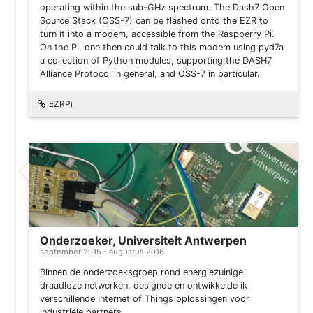
operating within the sub-GHz spectrum. The Dash7 Open
Source Stack (OSS-7) can be flashed onto the EZR to
turn it into a modem, accessible from the Raspberry Pi.
On the Pi, one then could talk to this modem using pyd7a
a collection of Python modules, supporting the DASH7
Alliance Protocol in general, and OSS-7 in particular.
EZRPi
Onderzoeker, Universiteit Antwerpen
september 2015 - augustus 2016
Binnen de onderzoeksgroep rond energiezuinige
draadloze netwerken, designde en ontwikkelde ik
verschillende Internet of Things oplossingen voor
industriële partners.