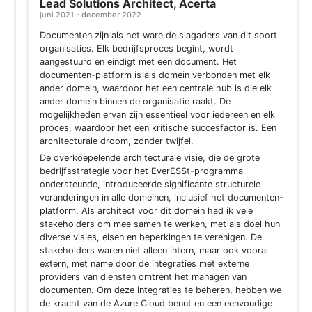
Lead Solutions Architect, Acerta
juni 2021 - december 2022
Documenten zijn als het ware de slagaders van dit soort
organisaties. Elk bedrijfsproces begint, wordt
aangestuurd en eindigt met een document. Het
documenten-platform is als domein verbonden met elk
ander domein, waardoor het een centrale hub is die elk
ander domein binnen de organisatie raakt. De
mogelijkheden ervan zijn essentieel voor iedereen en elk
proces, waardoor het een kritische succesfactor is. Een
architecturale droom, zonder twijfel.
De overkoepelende architecturale visie, die de grote
bedrijfsstrategie voor het EverESSt-programma
ondersteunde, introduceerde significante structurele
veranderingen in alle domeinen, inclusief het documenten-
platform. Als architect voor dit domein had ik vele
stakeholders om mee samen te werken, met als doel hun
diverse visies, eisen en beperkingen te verenigen. De
stakeholders waren niet alleen intern, maar ook vooral
extern, met name door de integraties met externe
providers van diensten omtrent het managen van
documenten. Om deze integraties te beheren, hebben we
de kracht van de Azure Cloud benut en een eenvoudige