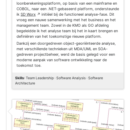
loonberekeningsplatform, op basis van een mainframe en
COBOL, naar een .NET-gebaseerd platform, ondersteunde
ik
SD Worx
↗
initiëel bij de functioneel analyse-fase. Dit
vroeg een nauwe samenwerking met het business en het
management team. Zowel in de KMO als GO afdeling
begeleidde ik het analyse team bij het in kaart brengen en
definiëren van het toekomstige nieuwe platform.
Dankzij een doorgedreven object-georiënteerde analyse,
met verschillende technieken uit MDA/UML en SOA-
gedreven projectbeheer, werd de basis gelegd voor een
moderne aanpak van software ontwikkeling naar de
toekomst toe.
Skills
: Team Leadership · Software Analysis · Software
Architecture