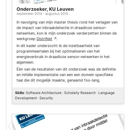
Onderzoeker, KU Leuven
september 2014 - augustus 2015
In navolging van mijn master thesis rond het verlagen van
de impact van inbraakdetectie in draadloze sensor-
netwerken, kon ik mijn onderzoek verderzetten binnen de
werkgroep
DistriNet
↗
.
In dit kader onderzocht ik de inzetbaarheid van
programmeertalen bij het optimaliseren van het
energieverbruik in draadloze sensor-netwerken in het
algemeen.
Één van de resultaten van dit onderzoek was de definitie
en initiële implementatie van een een domein specifieke
taal die dit mogelijk maakte, genaamd foo-lang.
Skills
: Software Architecture · Scholarly Research · Language
Development · Security