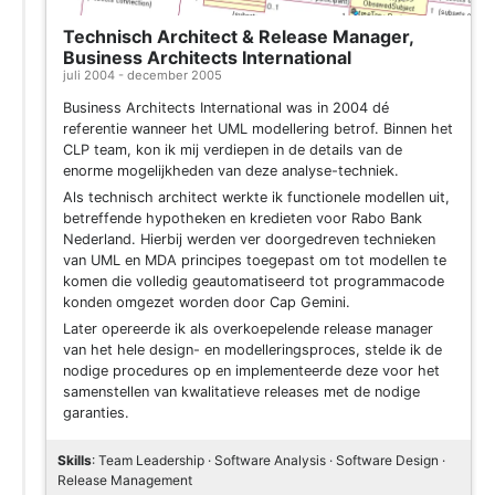
Technisch Architect & Release Manager,
Business Architects International
juli 2004 - december 2005
Business Architects International was in 2004 dé
referentie wanneer het UML modellering betrof. Binnen het
CLP team, kon ik mij verdiepen in de details van de
enorme mogelijkheden van deze analyse-techniek.
Als technisch architect werkte ik functionele modellen uit,
betreffende hypotheken en kredieten voor Rabo Bank
Nederland. Hierbij werden ver doorgedreven technieken
van UML en MDA principes toegepast om tot modellen te
komen die volledig geautomatiseerd tot programmacode
konden omgezet worden door Cap Gemini.
Later opereerde ik als overkoepelende release manager
van het hele design- en modelleringsproces, stelde ik de
nodige procedures op en implementeerde deze voor het
samenstellen van kwalitatieve releases met de nodige
garanties.
Skills
: Team Leadership · Software Analysis · Software Design ·
Release Management