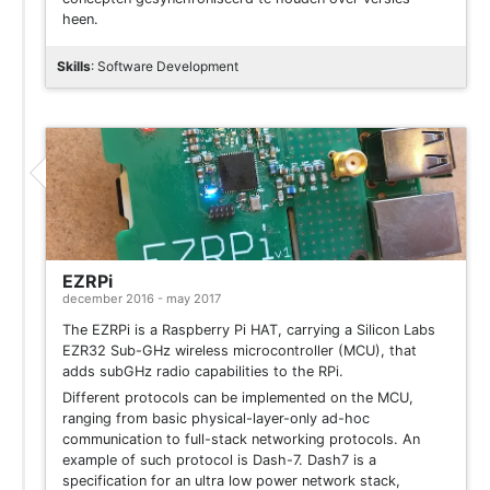
heen.
Skills
: Software Development
Project
EZRPi
december 2016 - may 2017
The EZRPi is a Raspberry Pi HAT, carrying a Silicon Labs
EZR32 Sub-GHz wireless microcontroller (MCU), that
adds subGHz radio capabilities to the RPi.
Different protocols can be implemented on the MCU,
ranging from basic physical-layer-only ad-hoc
communication to full-stack networking protocols. An
example of such protocol is Dash-7. Dash7 is a
specification for an ultra low power network stack,