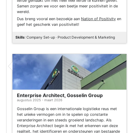
liefde gemaakt om met heel veel liefde te kunnen geven.
Samen zorgen we voor een beetje meer positiviteit in de
wereld.
Dus breng vooral een bezoekje aan
Nation of Positivity
en
geef het geschenk van positiviteit!
Skills
: Company Set-up · Product Development & Marketing
Enterprise Architect, Gosselin Group
augustus 2025 - maart 2026
Gosselin Group is een internationale logistieke reus met
het unieke vermogen om in te spelen op constante
veranderingen in een steeds groeiend landschap. Als
Enterprise Architect begin ik met het erkennen van deze
realiteit, het identificeren en ondersteunen van bestaande