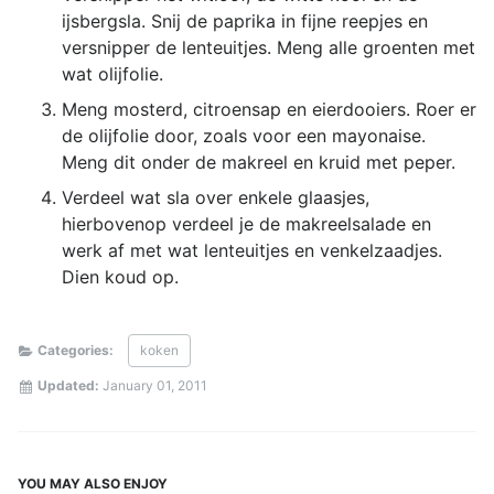
ijsbergsla. Snij de paprika in fijne reepjes en
versnipper de lenteuitjes. Meng alle groenten met
wat olijfolie.
Meng mosterd, citroensap en eierdooiers. Roer er
de olijfolie door, zoals voor een mayonaise.
Meng dit onder de makreel en kruid met peper.
Verdeel wat sla over enkele glaasjes,
hierbovenop verdeel je de makreelsalade en
werk af met wat lenteuitjes en venkelzaadjes.
Dien koud op.
Categories:
koken
Updated:
January 01, 2011
YOU MAY ALSO ENJOY