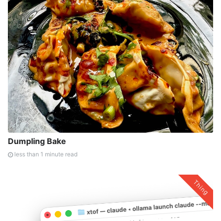
Dumpling Bake
less than 1 minute read
Thing