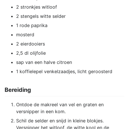
2 stronkjes witloof
2 stengels witte selder
1 rode paprika
mosterd
2 eierdooiers
2,5 dl olijfolie
sap van een halve citroen
1 koffielepel venkelzaadjes, licht geroosterd
Bereiding
Ontdoe de makreel van vel en graten en
versnipper in een kom.
Schil de selder en snijd in kleine blokjes.
Versnipper het witloof, de witte kool en de