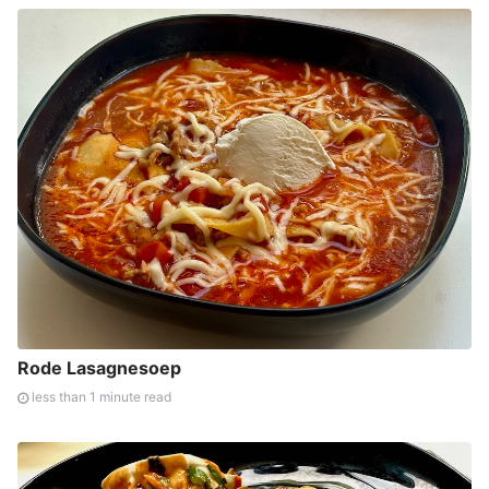
Rode Lasagnesoep
less than 1 minute read