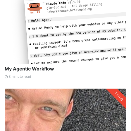
My Agentic Workflow
3 minute read
Thing