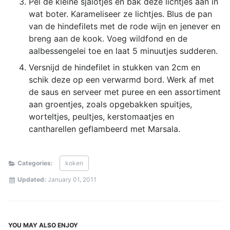
Pel de kleine sjalotjes en bak deze lichtjes aan in
wat boter. Karameliseer ze lichtjes. Blus de pan
van de hindefilets met de rode wijn en jenever en
breng aan de kook. Voeg wildfond en de
aalbessengelei toe en laat 5 minuutjes sudderen.
Versnijd de hindefilet in stukken van 2cm en
schik deze op een verwarmd bord. Werk af met
de saus en serveer met puree en een assortiment
aan groentjes, zoals opgebakken spuitjes,
worteltjes, peultjes, kerstomaatjes en
cantharellen geflambeerd met Marsala.
Categories:
koken
Updated:
January 01, 2011
YOU MAY ALSO ENJOY