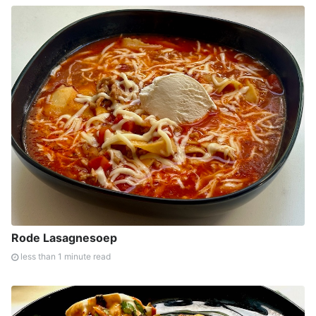
Rode Lasagnesoep
less than 1 minute read