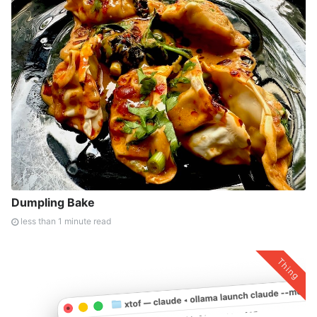
Dumpling Bake
less than 1 minute read
Thing