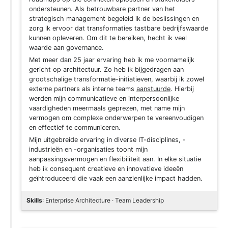
ondersteunen. Als betrouwbare partner van het
strategisch management begeleid ik de beslissingen en
zorg ik ervoor dat transformaties tastbare bedrijfswaarde
kunnen opleveren. Om dit te bereiken, hecht ik veel
waarde aan governance.
Met meer dan 25 jaar ervaring heb ik me voornamelijk
gericht op architectuur. Zo heb ik bijgedragen aan
grootschalige transformatie-initiatieven, waarbij ik zowel
externe partners als interne teams
aanstuurde
. Hierbij
werden mijn communicatieve en interpersoonlijke
vaardigheden meermaals geprezen, met name mijn
vermogen om complexe onderwerpen te vereenvoudigen
en effectief te communiceren.
Mijn uitgebreide ervaring in diverse IT-disciplines, -
industrieën en -organisaties toont mijn
aanpassingsvermogen en flexibiliteit aan. In elke situatie
heb ik consequent creatieve en innovatieve ideeën
geïntroduceerd die vaak een aanzienlijke impact hadden.
Skills
: Enterprise Architecture · Team Leadership