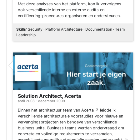
Met deze analyses van het platform, kon ik vervolgens
ook verschillende interne en externe audits en
certificering-procedures organiseren en ondersteunen.
Skills
: Security · Platform Architecture · Documentation · Team
Leadership
Solution Architect, Acerta
april 2008 - december 2009
Binnen het architectuur team van
Acerta
↗
leidde ik
verschillende architecturale voorstudies voor nieuwe en
vervangingsprojecten ten behoeve van verschillende
business units. Business teams werden ondervraagd om
concrete en volledige requirements te verzamelen,
verschillende mogelijke strategieën werden onderzocht, ik