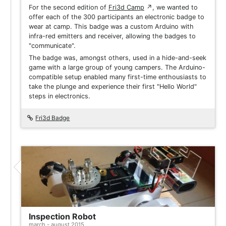
For the second edition of
Fri3d Camp
↗
, we wanted to
offer each of the 300 participants an electronic badge to
wear at camp. This badge was a custom Arduino with
infra-red emitters and receiver, allowing the badges to
"communicate".
The badge was, amongst others, used in a hide-and-seek
game with a large group of young campers. The Arduino-
compatible setup enabled many first-time enthousiasts to
take the plunge and experience their first "Hello World"
steps in electronics.
Fri3d Badge
Inspection Robot
march - august 2015