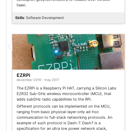
heen.
Skills
: Software Development
Project
EZRPi
december 2016 - may 2017
The EZRPi is a Raspberry Pi HAT, carrying a Silicon Labs
EZR32 Sub-GHz wireless microcontroller (MCU), that
adds subGHz radio capabilities to the RPi.
Different protocols can be implemented on the MCU,
ranging from basic physical-layer-only ad-hoc
communication to full-stack networking protocols. An
example of such protocol is Dash-7. Dash7 is a
specification for an ultra low power network stack,