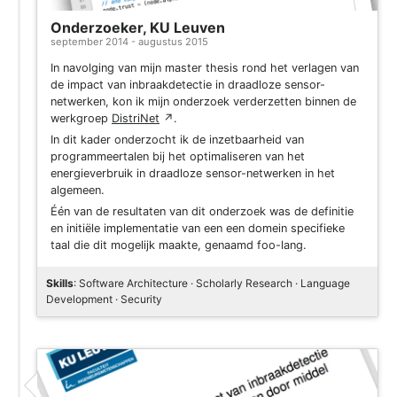
Onderzoeker, KU Leuven
september 2014 - augustus 2015
In navolging van mijn master thesis rond het verlagen van
de impact van inbraakdetectie in draadloze sensor-
netwerken, kon ik mijn onderzoek verderzetten binnen de
werkgroep
DistriNet
↗
.
In dit kader onderzocht ik de inzetbaarheid van
programmeertalen bij het optimaliseren van het
energieverbruik in draadloze sensor-netwerken in het
algemeen.
Één van de resultaten van dit onderzoek was de definitie
en initiële implementatie van een een domein specifieke
taal die dit mogelijk maakte, genaamd foo-lang.
Skills
: Software Architecture · Scholarly Research · Language
Development · Security