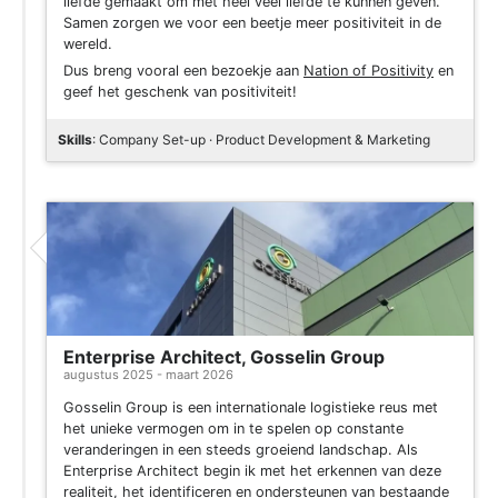
liefde gemaakt om met heel veel liefde te kunnen geven.
Samen zorgen we voor een beetje meer positiviteit in de
wereld.
Dus breng vooral een bezoekje aan
Nation of Positivity
en
geef het geschenk van positiviteit!
Skills
: Company Set-up · Product Development & Marketing
Enterprise Architect, Gosselin Group
augustus 2025 - maart 2026
Gosselin Group is een internationale logistieke reus met
het unieke vermogen om in te spelen op constante
veranderingen in een steeds groeiend landschap. Als
Enterprise Architect begin ik met het erkennen van deze
realiteit, het identificeren en ondersteunen van bestaande