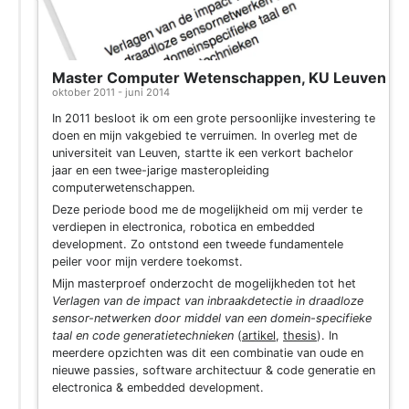
Master Computer Wetenschappen, KU Leuven
oktober 2011 - juni 2014
In 2011 besloot ik om een grote persoonlijke investering te
doen en mijn vakgebied te verruimen. In overleg met de
universiteit van Leuven, startte ik een verkort bachelor
jaar en een twee-jarige masteropleiding
computerwetenschappen.
Deze periode bood me de mogelijkheid om mij verder te
verdiepen in electronica, robotica en embedded
development. Zo ontstond een tweede fundamentele
peiler voor mijn verdere toekomst.
Mijn masterproef onderzocht de mogelijkheden tot het
Verlagen van de impact van inbraakdetectie in draadloze
sensor-netwerken door middel van een domein-specifieke
taal en code generatietechnieken
(
artikel
,
thesis
). In
meerdere opzichten was dit een combinatie van oude en
nieuwe passies, software architectuur & code generatie en
electronica & embedded development.