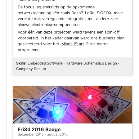
De focus lag enerzijds op de opkomende
netwerktechnologieën zoals Dash7, LoRa, SIGFOX, maar
vereiste ook verregaande integraties met andere zeer
nieuwe electronica-componenten.
Voor één van deze projecten werd tevens een spin-off
voorbereid. In het kader daarvan werd ons business plan
geselecteerd voor het
iMinds iStart
↗
incubator
programma.
Skills
: Embedded Software · Hardware Schematics Design ·
Company Set-up
Project
Fri3d 2016 Badge
december 2015 - august 2016