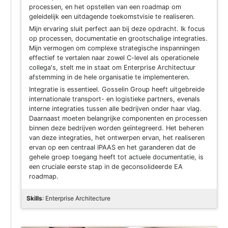
processen, en het opstellen van een roadmap om
geleidelijk een uitdagende toekomstvisie te realiseren.
Mijn ervaring sluit perfect aan bij deze opdracht. Ik focus
op processen, documentatie en grootschalige integraties.
Mijn vermogen om complexe strategische inspanningen
effectief te vertalen naar zowel C-level als operationele
collega's, stelt me in staat om Enterprise Architectuur
afstemming in de hele organisatie te implementeren.
Integratie is essentieel. Gosselin Group heeft uitgebreide
internationale transport- en logistieke partners, evenals
interne integraties tussen alle bedrijven onder haar vlag.
Daarnaast moeten belangrijke componenten en processen
binnen deze bedrijven worden geïntegreerd. Het beheren
van deze integraties, het ontwerpen ervan, het realiseren
ervan op een centraal IPAAS en het garanderen dat de
gehele groep toegang heeft tot actuele documentatie, is
een cruciale eerste stap in de geconsolideerde EA
roadmap.
Skills
: Enterprise Architecture