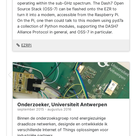
operating within the sub-GHz spectrum. The Dash7 Open
Source Stack (OSS-7) can be flashed onto the EZR to
turn it into a modem, accessible from the Raspberry Pi.
On the Pi, one then could talk to this modem using pyd7a
a collection of Python modules, supporting the DASH7
Alliance Protocol in general, and OSS-7 in particular.
EZRPi
Onderzoeker, Universiteit Antwerpen
september 2015 - augustus 2016
Binnen de onderzoeksgroep rond energiezuinige
draadloze netwerken, designde en ontwikkelde ik
verschillende Internet of Things oplossingen voor
industriële partners.