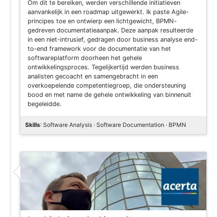
Om dit te bereiken, werden verschillende initiatieven
aanvankelijk in een roadmap uitgewerkt. Ik paste Agile-
principes toe en ontwierp een lichtgewicht, BPMN-
gedreven documentatieaanpak. Deze aanpak resulteerde
in een niet-intrusief, gedragen door business analyse end-
to-end framework voor de documentatie van het
softwareplatform doorheen het gehele
ontwikkelingsproces. Tegelijkertijd werden business
analisten gecoacht en samengebracht in een
overkoepelende competentiegroep, die ondersteuning
bood en met name de gehele ontwikkeling van binnenuit
begeleidde.
Skills
: Software Analysis · Software Documentation · BPMN