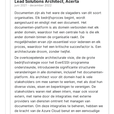
Lead Solutions Architect, Acerta
juni 2021 - december 2022
Documenten zijn als het ware de slagaders van dit soort
organisaties. Elk bedrijfsproces begint, wordt
aangestuurd en eindigt met een document. Het
documenten-platform is als domein verbonden met elk
ander domein, waardoor het een centrale hub is die elk
ander domein binnen de organisatie raakt. De
mogelijkheden ervan zijn essentieel voor iedereen en elk
proces, waardoor het een kritische succesfactor is. Een
architecturale droom, zonder twijfel.
De overkoepelende architecturale visie, die de grote
bedrijfsstrategie voor het EverESSt-programma
ondersteunde, introduceerde significante structurele
veranderingen in alle domeinen, inclusief het documenten-
platform. Als architect voor dit domein had ik vele
stakeholders om mee samen te werken, met als doel hun
diverse visies, eisen en beperkingen te verenigen. De
stakeholders waren niet alleen intern, maar ook vooral
extern, met name door de integraties met externe
providers van diensten omtrent het managen van
documenten. Om deze integraties te beheren, hebben we
de kracht van de Azure Cloud benut en een eenvoudige