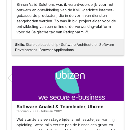
Binnen Valid Solutions was ik verantwoordelijk voor het
ontwerp en ontwikkeling van de KMO-gerichte internet-
gebaseerde producten, die in de vorm van diensten
aangeboden werden. Zo was ik bv. projectleider voor de
ontwikkeling van een online orderverwerking-platform
voor de Belgische tak van
Ratiopharm
↗
.
Skills
: Start-up Leadership · Software Architecture · Software
Development · Browser Applications
Software Analist & Teamleider, Ubizen
februari 2000 - februari 2002
Wat startte als een stage tijdens het laatste jaar van mijn
opleiding, werd mijn eerste positie binnen een groot en