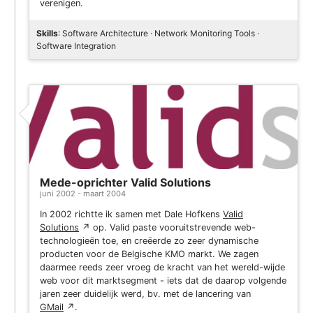
verenigen.
Skills
: Software Architecture · Network Monitoring Tools ·
Software Integration
Mede-oprichter Valid Solutions
juni 2002 - maart 2004
In 2002 richtte ik samen met Dale Hofkens
Valid
Solutions
↗
op. Valid paste vooruitstrevende web-
technologieën toe, en creëerde zo zeer dynamische
producten voor de Belgische KMO markt. We zagen
daarmee reeds zeer vroeg de kracht van het wereld-wijde
web voor dit marktsegment - iets dat de daarop volgende
jaren zeer duidelijk werd, bv. met de lancering van
GMail
↗
.