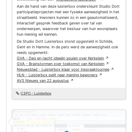
Aan de hand van deze luisterbox ondersteunt Studio Dott
participatieprojecten met een fysieke aanwezigheid in het
straatbeeld. Inwoners kunnen zo in een geautomatiseerd,
interactief gesprek feedback geven over tal van
onderwerpen, waarover het bestuur van hun woonplaats
hun mening wil kennen.
De Studio Dott Luisterbox stond opgesteld in Schilde,
Gent en in Hamme.
In de pers werd de aanwezigheid ook
reeds opgemerkt:
GVA - Dag en nacht ideeën spuien over Kerkplein
↗
GVA - Brainstormen over toekomst van Kerkplein
↗
Nieuwsblad - Luisterbox klaar voor inspraaktournee
↗
HLN - Luisterbox peilt naar mening bewoners
↗
AVS Nieuws van 22 augustus
↗
C3PO - Luisterbox
Project