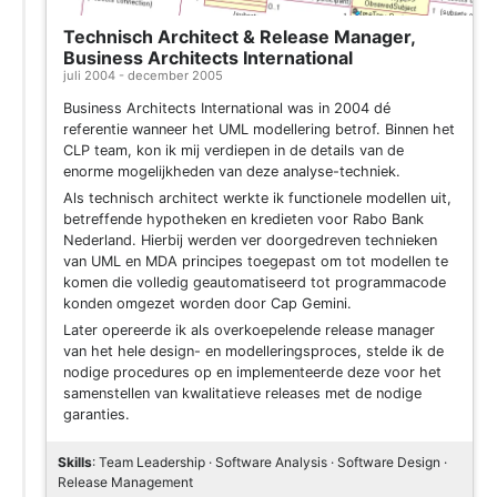
Technisch Architect & Release Manager,
Business Architects International
juli 2004 - december 2005
Business Architects International was in 2004 dé
referentie wanneer het UML modellering betrof. Binnen het
CLP team, kon ik mij verdiepen in de details van de
enorme mogelijkheden van deze analyse-techniek.
Als technisch architect werkte ik functionele modellen uit,
betreffende hypotheken en kredieten voor Rabo Bank
Nederland. Hierbij werden ver doorgedreven technieken
van UML en MDA principes toegepast om tot modellen te
komen die volledig geautomatiseerd tot programmacode
konden omgezet worden door Cap Gemini.
Later opereerde ik als overkoepelende release manager
van het hele design- en modelleringsproces, stelde ik de
nodige procedures op en implementeerde deze voor het
samenstellen van kwalitatieve releases met de nodige
garanties.
Skills
: Team Leadership · Software Analysis · Software Design ·
Release Management