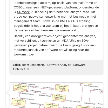
loonberekeningsplatform, op basis van een mainframe en
COBOL, naar een .NET-gebaseerd platform, ondersteunde
ik
SD Worx
↗
initiëel bij de functioneel analyse-fase. Dit
vroeg een nauwe samenwerking met het business en het
management team. Zowel in de KMO als GO afdeling
begeleidde ik het analyse team bij het in kaart brengen en
definiëren van het toekomstige nieuwe platform.
Dankzij een doorgedreven object-georiënteerde analyse,
met verschillende technieken uit MDA/UML en SOA-
gedreven projectbeheer, werd de basis gelegd voor een
moderne aanpak van software ontwikkeling naar de
toekomst toe.
Skills
: Team Leadership · Software Analysis · Software
Architecture