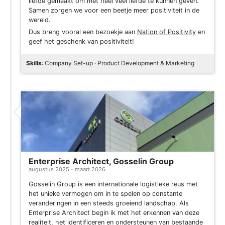
liefde gemaakt om met heel veel liefde te kunnen geven.
Samen zorgen we voor een beetje meer positiviteit in de
wereld.
Dus breng vooral een bezoekje aan
Nation of Positivity
en
geef het geschenk van positiviteit!
Skills
: Company Set-up · Product Development & Marketing
Enterprise Architect, Gosselin Group
augustus 2025 - maart 2026
Gosselin Group is een internationale logistieke reus met
het unieke vermogen om in te spelen op constante
veranderingen in een steeds groeiend landschap. Als
Enterprise Architect begin ik met het erkennen van deze
realiteit, het identificeren en ondersteunen van bestaande