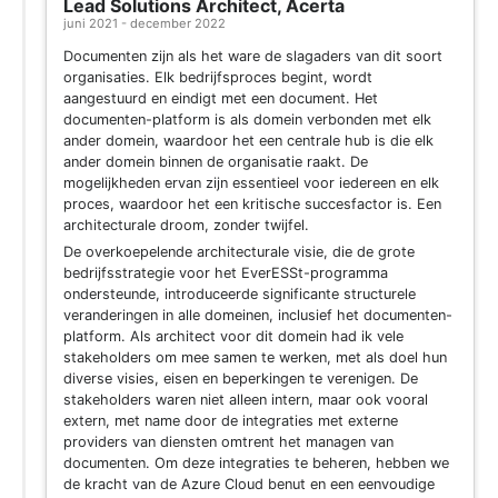
Lead Solutions Architect, Acerta
juni 2021 - december 2022
Documenten zijn als het ware de slagaders van dit soort
organisaties. Elk bedrijfsproces begint, wordt
aangestuurd en eindigt met een document. Het
documenten-platform is als domein verbonden met elk
ander domein, waardoor het een centrale hub is die elk
ander domein binnen de organisatie raakt. De
mogelijkheden ervan zijn essentieel voor iedereen en elk
proces, waardoor het een kritische succesfactor is. Een
architecturale droom, zonder twijfel.
De overkoepelende architecturale visie, die de grote
bedrijfsstrategie voor het EverESSt-programma
ondersteunde, introduceerde significante structurele
veranderingen in alle domeinen, inclusief het documenten-
platform. Als architect voor dit domein had ik vele
stakeholders om mee samen te werken, met als doel hun
diverse visies, eisen en beperkingen te verenigen. De
stakeholders waren niet alleen intern, maar ook vooral
extern, met name door de integraties met externe
providers van diensten omtrent het managen van
documenten. Om deze integraties te beheren, hebben we
de kracht van de Azure Cloud benut en een eenvoudige