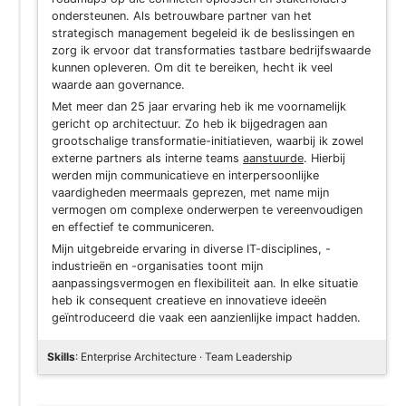
ondersteunen. Als betrouwbare partner van het
strategisch management begeleid ik de beslissingen en
zorg ik ervoor dat transformaties tastbare bedrijfswaarde
kunnen opleveren. Om dit te bereiken, hecht ik veel
waarde aan governance.
Met meer dan 25 jaar ervaring heb ik me voornamelijk
gericht op architectuur. Zo heb ik bijgedragen aan
grootschalige transformatie-initiatieven, waarbij ik zowel
externe partners als interne teams
aanstuurde
. Hierbij
werden mijn communicatieve en interpersoonlijke
vaardigheden meermaals geprezen, met name mijn
vermogen om complexe onderwerpen te vereenvoudigen
en effectief te communiceren.
Mijn uitgebreide ervaring in diverse IT-disciplines, -
industrieën en -organisaties toont mijn
aanpassingsvermogen en flexibiliteit aan. In elke situatie
heb ik consequent creatieve en innovatieve ideeën
geïntroduceerd die vaak een aanzienlijke impact hadden.
Skills
: Enterprise Architecture · Team Leadership