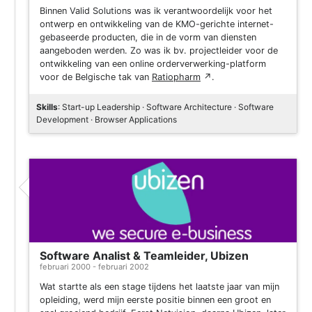
Binnen Valid Solutions was ik verantwoordelijk voor het
ontwerp en ontwikkeling van de KMO-gerichte internet-
gebaseerde producten, die in de vorm van diensten
aangeboden werden. Zo was ik bv. projectleider voor de
ontwikkeling van een online orderverwerking-platform
voor de Belgische tak van
Ratiopharm
↗
.
Skills
: Start-up Leadership · Software Architecture · Software
Development · Browser Applications
Software Analist & Teamleider, Ubizen
februari 2000 - februari 2002
Wat startte als een stage tijdens het laatste jaar van mijn
opleiding, werd mijn eerste positie binnen een groot en