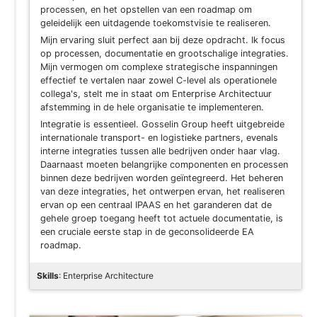
processen, en het opstellen van een roadmap om
geleidelijk een uitdagende toekomstvisie te realiseren.
Mijn ervaring sluit perfect aan bij deze opdracht. Ik focus
op processen, documentatie en grootschalige integraties.
Mijn vermogen om complexe strategische inspanningen
effectief te vertalen naar zowel C-level als operationele
collega's, stelt me in staat om Enterprise Architectuur
afstemming in de hele organisatie te implementeren.
Integratie is essentieel. Gosselin Group heeft uitgebreide
internationale transport- en logistieke partners, evenals
interne integraties tussen alle bedrijven onder haar vlag.
Daarnaast moeten belangrijke componenten en processen
binnen deze bedrijven worden geïntegreerd. Het beheren
van deze integraties, het ontwerpen ervan, het realiseren
ervan op een centraal IPAAS en het garanderen dat de
gehele groep toegang heeft tot actuele documentatie, is
een cruciale eerste stap in de geconsolideerde EA
roadmap.
Skills
: Enterprise Architecture