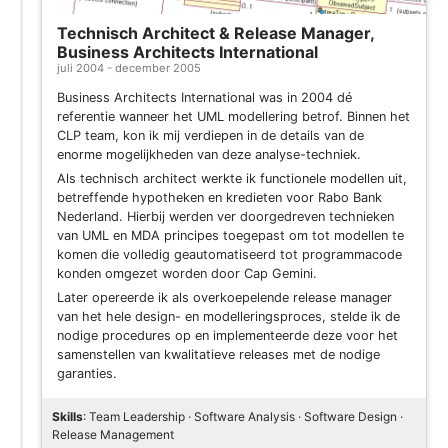
Technisch Architect & Release Manager,
Business Architects International
juli 2004 - december 2005
Business Architects International was in 2004 dé
referentie wanneer het UML modellering betrof. Binnen het
CLP team, kon ik mij verdiepen in de details van de
enorme mogelijkheden van deze analyse-techniek.
Als technisch architect werkte ik functionele modellen uit,
betreffende hypotheken en kredieten voor Rabo Bank
Nederland. Hierbij werden ver doorgedreven technieken
van UML en MDA principes toegepast om tot modellen te
komen die volledig geautomatiseerd tot programmacode
konden omgezet worden door Cap Gemini.
Later opereerde ik als overkoepelende release manager
van het hele design- en modelleringsproces, stelde ik de
nodige procedures op en implementeerde deze voor het
samenstellen van kwalitatieve releases met de nodige
garanties.
Skills
: Team Leadership · Software Analysis · Software Design ·
Release Management