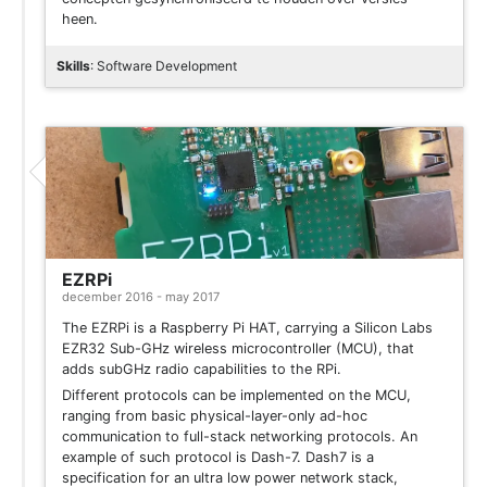
heen.
Skills
: Software Development
Project
EZRPi
december 2016 - may 2017
The EZRPi is a Raspberry Pi HAT, carrying a Silicon Labs
EZR32 Sub-GHz wireless microcontroller (MCU), that
adds subGHz radio capabilities to the RPi.
Different protocols can be implemented on the MCU,
ranging from basic physical-layer-only ad-hoc
communication to full-stack networking protocols. An
example of such protocol is Dash-7. Dash7 is a
specification for an ultra low power network stack,