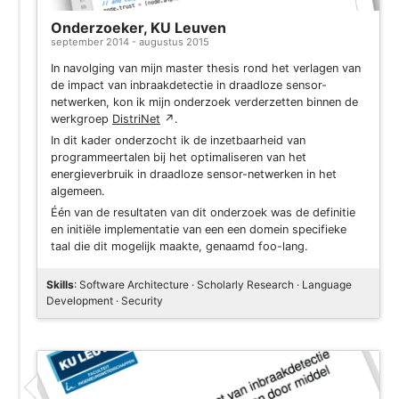
Onderzoeker, KU Leuven
september 2014 - augustus 2015
In navolging van mijn master thesis rond het verlagen van
de impact van inbraakdetectie in draadloze sensor-
netwerken, kon ik mijn onderzoek verderzetten binnen de
werkgroep
DistriNet
↗
.
In dit kader onderzocht ik de inzetbaarheid van
programmeertalen bij het optimaliseren van het
energieverbruik in draadloze sensor-netwerken in het
algemeen.
Één van de resultaten van dit onderzoek was de definitie
en initiële implementatie van een een domein specifieke
taal die dit mogelijk maakte, genaamd foo-lang.
Skills
: Software Architecture · Scholarly Research · Language
Development · Security