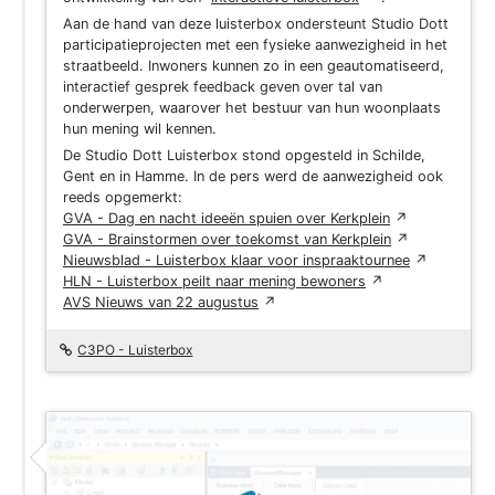
Aan de hand van deze luisterbox ondersteunt Studio Dott
participatieprojecten met een fysieke aanwezigheid in het
straatbeeld. Inwoners kunnen zo in een geautomatiseerd,
interactief gesprek feedback geven over tal van
onderwerpen, waarover het bestuur van hun woonplaats
hun mening wil kennen.
De Studio Dott Luisterbox stond opgesteld in Schilde,
Gent en in Hamme.
In de pers werd de aanwezigheid ook
reeds opgemerkt:
GVA - Dag en nacht ideeën spuien over Kerkplein
↗
GVA - Brainstormen over toekomst van Kerkplein
↗
Nieuwsblad - Luisterbox klaar voor inspraaktournee
↗
HLN - Luisterbox peilt naar mening bewoners
↗
AVS Nieuws van 22 augustus
↗
C3PO - Luisterbox
Project