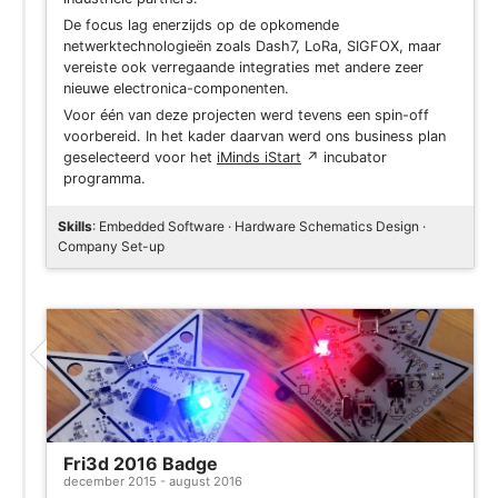
De focus lag enerzijds op de opkomende
netwerktechnologieën zoals Dash7, LoRa, SIGFOX, maar
vereiste ook verregaande integraties met andere zeer
nieuwe electronica-componenten.
Voor één van deze projecten werd tevens een spin-off
voorbereid. In het kader daarvan werd ons business plan
geselecteerd voor het
iMinds iStart
↗
incubator
programma.
Skills
: Embedded Software · Hardware Schematics Design ·
Company Set-up
Project
Fri3d 2016 Badge
december 2015 - august 2016