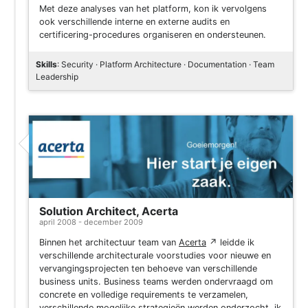
Met deze analyses van het platform, kon ik vervolgens
ook verschillende interne en externe audits en
certificering-procedures organiseren en ondersteunen.
Skills
: Security · Platform Architecture · Documentation · Team
Leadership
Solution Architect, Acerta
april 2008 - december 2009
Binnen het architectuur team van
Acerta
↗
leidde ik
verschillende architecturale voorstudies voor nieuwe en
vervangingsprojecten ten behoeve van verschillende
business units. Business teams werden ondervraagd om
concrete en volledige requirements te verzamelen,
verschillende mogelijke strategieën werden onderzocht, ik