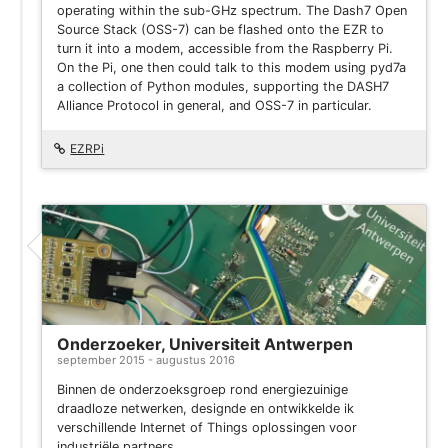
operating within the sub-GHz spectrum. The Dash7 Open
Source Stack (OSS-7) can be flashed onto the EZR to
turn it into a modem, accessible from the Raspberry Pi.
On the Pi, one then could talk to this modem using pyd7a
a collection of Python modules, supporting the DASH7
Alliance Protocol in general, and OSS-7 in particular.
EZRPi
Onderzoeker, Universiteit Antwerpen
september 2015 - augustus 2016
Binnen de onderzoeksgroep rond energiezuinige
draadloze netwerken, designde en ontwikkelde ik
verschillende Internet of Things oplossingen voor
industriële partners.