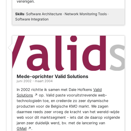
verenigen.
Skills
: Software Architecture · Network Monitoring Tools ·
Software Integration
Mede-oprichter Valid Solutions
juni 2002 - maart 2004
In 2002 richtte ik samen met Dale Hofkens
Valid
Solutions
↗
op. Valid paste vooruitstrevende web-
technologieën toe, en creëerde zo zeer dynamische
producten voor de Belgische KMO markt. We zagen
daarmee reeds zeer vroeg de kracht van het wereld-wijde
web voor dit marktsegment - iets dat de daarop volgende
jaren zeer duidelijk werd, bv. met de lancering van
GMail
↗
.