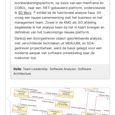
loonberekeningsplatform, op basis van een mainframe en
COBOL, naar een .NET-gebaseerd platform, ondersteunde
ik
SD Worx
↗
initiëel bij de functioneel analyse-fase. Dit
vroeg een nauwe samenwerking met het business en het
management team. Zowel in de KMO als GO afdeling
begeleidde ik het analyse team bij het in kaart brengen en
definiëren van het toekomstige nieuwe platform.
Dankzij een doorgedreven object-georiënteerde analyse,
met verschillende technieken uit MDA/UML en SOA-
gedreven projectbeheer, werd de basis gelegd voor een
moderne aanpak van software ontwikkeling naar de
toekomst toe.
Skills
: Team Leadership · Software Analysis · Software
Architecture