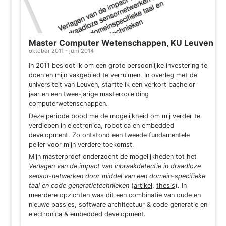
Master Computer Wetenschappen, KU Leuven
oktober 2011 - juni 2014
In 2011 besloot ik om een grote persoonlijke investering te
doen en mijn vakgebied te verruimen. In overleg met de
universiteit van Leuven, startte ik een verkort bachelor
jaar en een twee-jarige masteropleiding
computerwetenschappen.
Deze periode bood me de mogelijkheid om mij verder te
verdiepen in electronica, robotica en embedded
development. Zo ontstond een tweede fundamentele
peiler voor mijn verdere toekomst.
Mijn masterproef onderzocht de mogelijkheden tot het
Verlagen van de impact van inbraakdetectie in draadloze
sensor-netwerken door middel van een domein-specifieke
taal en code generatietechnieken
(
artikel
,
thesis
). In
meerdere opzichten was dit een combinatie van oude en
nieuwe passies, software architectuur & code generatie en
electronica & embedded development.