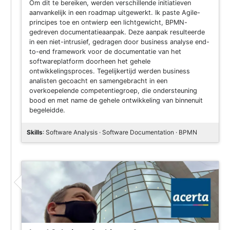
Om dit te bereiken, werden verschillende initiatieven
aanvankelijk in een roadmap uitgewerkt. Ik paste Agile-
principes toe en ontwierp een lichtgewicht, BPMN-
gedreven documentatieaanpak. Deze aanpak resulteerde
in een niet-intrusief, gedragen door business analyse end-
to-end framework voor de documentatie van het
softwareplatform doorheen het gehele
ontwikkelingsproces. Tegelijkertijd werden business
analisten gecoacht en samengebracht in een
overkoepelende competentiegroep, die ondersteuning
bood en met name de gehele ontwikkeling van binnenuit
begeleidde.
Skills
: Software Analysis · Software Documentation · BPMN