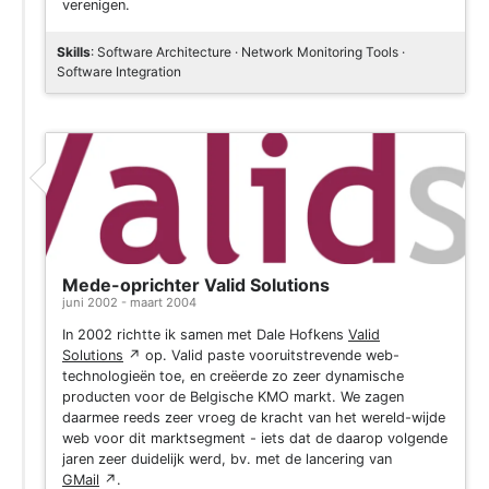
verenigen.
Skills
: Software Architecture · Network Monitoring Tools ·
Software Integration
Mede-oprichter Valid Solutions
juni 2002 - maart 2004
In 2002 richtte ik samen met Dale Hofkens
Valid
Solutions
↗
op. Valid paste vooruitstrevende web-
technologieën toe, en creëerde zo zeer dynamische
producten voor de Belgische KMO markt. We zagen
daarmee reeds zeer vroeg de kracht van het wereld-wijde
web voor dit marktsegment - iets dat de daarop volgende
jaren zeer duidelijk werd, bv. met de lancering van
GMail
↗
.