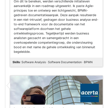
Om dit te bereiken, werden verschillende initiatieven
aanvankelijk in een roadmap uitgewerkt. Ik paste Agile-
principes toe en ontwierp een lichtgewicht, BPMN-
gedreven documentatieaanpak. Deze aanpak resulteerde
in een niet-intrusief, gedragen door business analyse end-
to-end framework voor de documentatie van het
softwareplatform doorheen het gehele
ontwikkelingsproces. Tegelijkertijd werden business
analisten gecoacht en samengebracht in een
overkoepelende competentiegroep, die ondersteuning
bood en met name de gehele ontwikkeling van binnenuit
begeleidde.
Skills
: Software Analysis · Software Documentation · BPMN