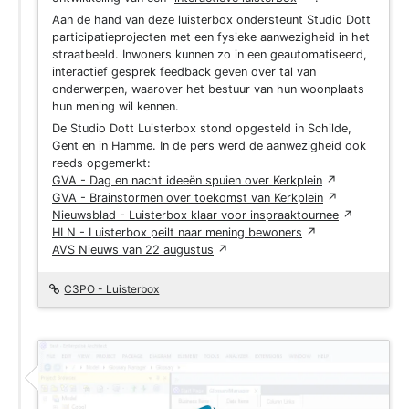
Aan de hand van deze luisterbox ondersteunt Studio Dott
participatieprojecten met een fysieke aanwezigheid in het
straatbeeld. Inwoners kunnen zo in een geautomatiseerd,
interactief gesprek feedback geven over tal van
onderwerpen, waarover het bestuur van hun woonplaats
hun mening wil kennen.
De Studio Dott Luisterbox stond opgesteld in Schilde,
Gent en in Hamme.
In de pers werd de aanwezigheid ook
reeds opgemerkt:
GVA - Dag en nacht ideeën spuien over Kerkplein
↗
GVA - Brainstormen over toekomst van Kerkplein
↗
Nieuwsblad - Luisterbox klaar voor inspraaktournee
↗
HLN - Luisterbox peilt naar mening bewoners
↗
AVS Nieuws van 22 augustus
↗
C3PO - Luisterbox
Project