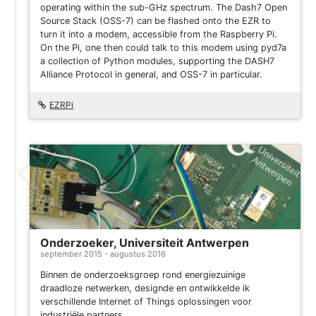
operating within the sub-GHz spectrum. The Dash7 Open
Source Stack (OSS-7) can be flashed onto the EZR to
turn it into a modem, accessible from the Raspberry Pi.
On the Pi, one then could talk to this modem using pyd7a
a collection of Python modules, supporting the DASH7
Alliance Protocol in general, and OSS-7 in particular.
EZRPi
Onderzoeker, Universiteit Antwerpen
september 2015 - augustus 2016
Binnen de onderzoeksgroep rond energiezuinige
draadloze netwerken, designde en ontwikkelde ik
verschillende Internet of Things oplossingen voor
industriële partners.