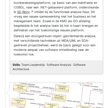
loonberekeningsplatform, op basis van een mainframe en
COBOL, naar een .NET-gebaseerd platform, ondersteunde
ik
SD Worx
↗
initiëel bij de functioneel analyse-fase. Dit
vroeg een nauwe samenwerking met het business en het
management team. Zowel in de KMO als GO afdeling
begeleidde ik het analyse team bij het in kaart brengen en
definiëren van het toekomstige nieuwe platform.
Dankzij een doorgedreven object-georiënteerde analyse,
met verschillende technieken uit MDA/UML en SOA-
gedreven projectbeheer, werd de basis gelegd voor een
moderne aanpak van software ontwikkeling naar de
toekomst toe.
Skills
: Team Leadership · Software Analysis · Software
Architecture