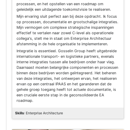
processen, en het opstellen van een roadmap om
geleidelijk een uitdagende toekomstvisie te realiseren.
Mijn ervaring sluit perfect aan bij deze opdracht. Ik focus
op processen, documentatie en grootschalige integraties.
Mijn vermogen om complexe strategische inspanningen
effectief te vertalen naar zowel C-level als operationele
collega's, stelt me in staat om Enterprise Architectuur
afstemming in de hele organisatie te implementeren.
Integratie is essentieel. Gosselin Group heeft uitgebreide
internationale transport- en logistieke partners, evenals
interne integraties tussen alle bedrijven onder haar vlag.
Daarnaast moeten belangrijke componenten en processen
binnen deze bedrijven worden geïntegreerd. Het beheren
van deze integraties, het ontwerpen ervan, het realiseren
ervan op een centraal IPAAS en het garanderen dat de
gehele groep toegang heeft tot actuele documentatie, is
een cruciale eerste stap in de geconsolideerde EA
roadmap.
Skills
: Enterprise Architecture