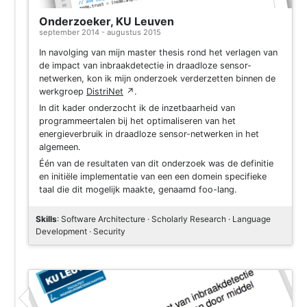
Onderzoeker, KU Leuven
september 2014 - augustus 2015
In navolging van mijn master thesis rond het verlagen van
de impact van inbraakdetectie in draadloze sensor-
netwerken, kon ik mijn onderzoek verderzetten binnen de
werkgroep
DistriNet
↗
.
In dit kader onderzocht ik de inzetbaarheid van
programmeertalen bij het optimaliseren van het
energieverbruik in draadloze sensor-netwerken in het
algemeen.
Één van de resultaten van dit onderzoek was de definitie
en initiële implementatie van een een domein specifieke
taal die dit mogelijk maakte, genaamd foo-lang.
Skills
: Software Architecture · Scholarly Research · Language
Development · Security