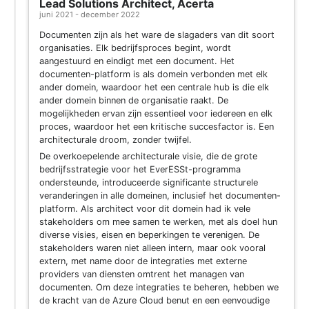
Lead Solutions Architect, Acerta
juni 2021 - december 2022
Documenten zijn als het ware de slagaders van dit soort
organisaties. Elk bedrijfsproces begint, wordt
aangestuurd en eindigt met een document. Het
documenten-platform is als domein verbonden met elk
ander domein, waardoor het een centrale hub is die elk
ander domein binnen de organisatie raakt. De
mogelijkheden ervan zijn essentieel voor iedereen en elk
proces, waardoor het een kritische succesfactor is. Een
architecturale droom, zonder twijfel.
De overkoepelende architecturale visie, die de grote
bedrijfsstrategie voor het EverESSt-programma
ondersteunde, introduceerde significante structurele
veranderingen in alle domeinen, inclusief het documenten-
platform. Als architect voor dit domein had ik vele
stakeholders om mee samen te werken, met als doel hun
diverse visies, eisen en beperkingen te verenigen. De
stakeholders waren niet alleen intern, maar ook vooral
extern, met name door de integraties met externe
providers van diensten omtrent het managen van
documenten. Om deze integraties te beheren, hebben we
de kracht van de Azure Cloud benut en een eenvoudige