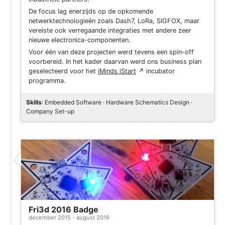
De focus lag enerzijds op de opkomende
netwerktechnologieën zoals Dash7, LoRa, SIGFOX, maar
vereiste ook verregaande integraties met andere zeer
nieuwe electronica-componenten.
Voor één van deze projecten werd tevens een spin-off
voorbereid. In het kader daarvan werd ons business plan
geselecteerd voor het
iMinds iStart
↗
incubator
programma.
Skills
: Embedded Software · Hardware Schematics Design ·
Company Set-up
Project
Fri3d 2016 Badge
december 2015 - august 2016