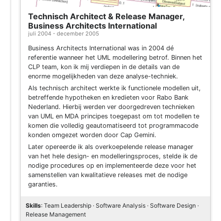
Technisch Architect & Release Manager,
Business Architects International
juli 2004 - december 2005
Business Architects International was in 2004 dé
referentie wanneer het UML modellering betrof. Binnen het
CLP team, kon ik mij verdiepen in de details van de
enorme mogelijkheden van deze analyse-techniek.
Als technisch architect werkte ik functionele modellen uit,
betreffende hypotheken en kredieten voor Rabo Bank
Nederland. Hierbij werden ver doorgedreven technieken
van UML en MDA principes toegepast om tot modellen te
komen die volledig geautomatiseerd tot programmacode
konden omgezet worden door Cap Gemini.
Later opereerde ik als overkoepelende release manager
van het hele design- en modelleringsproces, stelde ik de
nodige procedures op en implementeerde deze voor het
samenstellen van kwalitatieve releases met de nodige
garanties.
Skills
: Team Leadership · Software Analysis · Software Design ·
Release Management