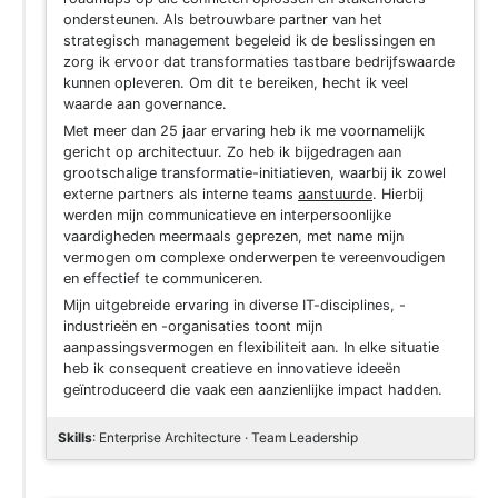
ondersteunen. Als betrouwbare partner van het
strategisch management begeleid ik de beslissingen en
zorg ik ervoor dat transformaties tastbare bedrijfswaarde
kunnen opleveren. Om dit te bereiken, hecht ik veel
waarde aan governance.
Met meer dan 25 jaar ervaring heb ik me voornamelijk
gericht op architectuur. Zo heb ik bijgedragen aan
grootschalige transformatie-initiatieven, waarbij ik zowel
externe partners als interne teams
aanstuurde
. Hierbij
werden mijn communicatieve en interpersoonlijke
vaardigheden meermaals geprezen, met name mijn
vermogen om complexe onderwerpen te vereenvoudigen
en effectief te communiceren.
Mijn uitgebreide ervaring in diverse IT-disciplines, -
industrieën en -organisaties toont mijn
aanpassingsvermogen en flexibiliteit aan. In elke situatie
heb ik consequent creatieve en innovatieve ideeën
geïntroduceerd die vaak een aanzienlijke impact hadden.
Skills
: Enterprise Architecture · Team Leadership