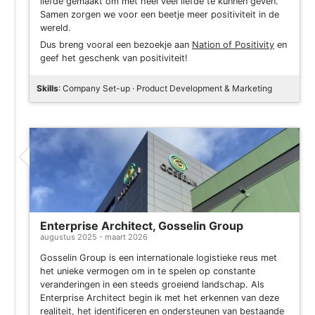
liefde gemaakt om met heel veel liefde te kunnen geven.
Samen zorgen we voor een beetje meer positiviteit in de
wereld.
Dus breng vooral een bezoekje aan
Nation of Positivity
en
geef het geschenk van positiviteit!
Skills
: Company Set-up · Product Development & Marketing
Enterprise Architect, Gosselin Group
augustus 2025 - maart 2026
Gosselin Group is een internationale logistieke reus met
het unieke vermogen om in te spelen op constante
veranderingen in een steeds groeiend landschap. Als
Enterprise Architect begin ik met het erkennen van deze
realiteit, het identificeren en ondersteunen van bestaande