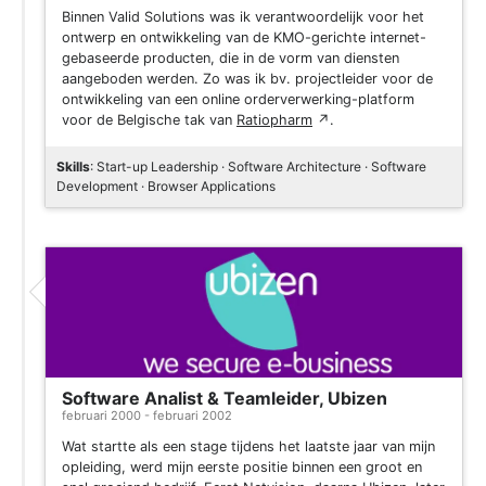
Binnen Valid Solutions was ik verantwoordelijk voor het
ontwerp en ontwikkeling van de KMO-gerichte internet-
gebaseerde producten, die in de vorm van diensten
aangeboden werden. Zo was ik bv. projectleider voor de
ontwikkeling van een online orderverwerking-platform
voor de Belgische tak van
Ratiopharm
↗
.
Skills
: Start-up Leadership · Software Architecture · Software
Development · Browser Applications
Software Analist & Teamleider, Ubizen
februari 2000 - februari 2002
Wat startte als een stage tijdens het laatste jaar van mijn
opleiding, werd mijn eerste positie binnen een groot en