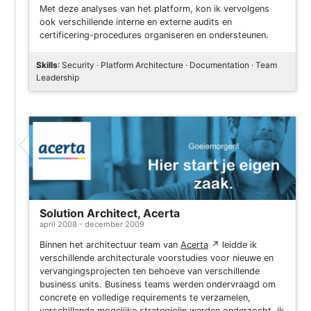
Met deze analyses van het platform, kon ik vervolgens
ook verschillende interne en externe audits en
certificering-procedures organiseren en ondersteunen.
Skills
: Security · Platform Architecture · Documentation · Team
Leadership
Solution Architect, Acerta
april 2008 - december 2009
Binnen het architectuur team van
Acerta
↗
leidde ik
verschillende architecturale voorstudies voor nieuwe en
vervangingsprojecten ten behoeve van verschillende
business units. Business teams werden ondervraagd om
concrete en volledige requirements te verzamelen,
verschillende mogelijke strategieën werden onderzocht, ik