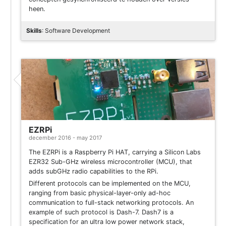
heen.
Skills
: Software Development
Project
EZRPi
december 2016 - may 2017
The EZRPi is a Raspberry Pi HAT, carrying a Silicon Labs
EZR32 Sub-GHz wireless microcontroller (MCU), that
adds subGHz radio capabilities to the RPi.
Different protocols can be implemented on the MCU,
ranging from basic physical-layer-only ad-hoc
communication to full-stack networking protocols. An
example of such protocol is Dash-7. Dash7 is a
specification for an ultra low power network stack,