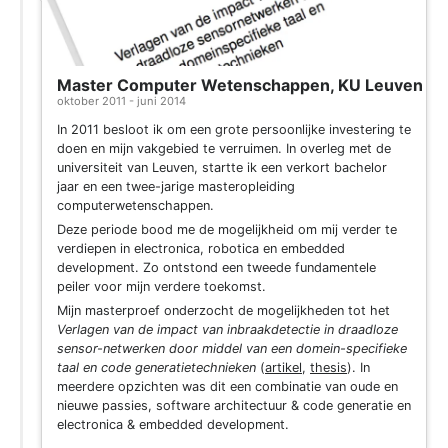
Master Computer Wetenschappen, KU Leuven
oktober 2011 - juni 2014
In 2011 besloot ik om een grote persoonlijke investering te
doen en mijn vakgebied te verruimen. In overleg met de
universiteit van Leuven, startte ik een verkort bachelor
jaar en een twee-jarige masteropleiding
computerwetenschappen.
Deze periode bood me de mogelijkheid om mij verder te
verdiepen in electronica, robotica en embedded
development. Zo ontstond een tweede fundamentele
peiler voor mijn verdere toekomst.
Mijn masterproef onderzocht de mogelijkheden tot het
Verlagen van de impact van inbraakdetectie in draadloze
sensor-netwerken door middel van een domein-specifieke
taal en code generatietechnieken
(
artikel
,
thesis
). In
meerdere opzichten was dit een combinatie van oude en
nieuwe passies, software architectuur & code generatie en
electronica & embedded development.