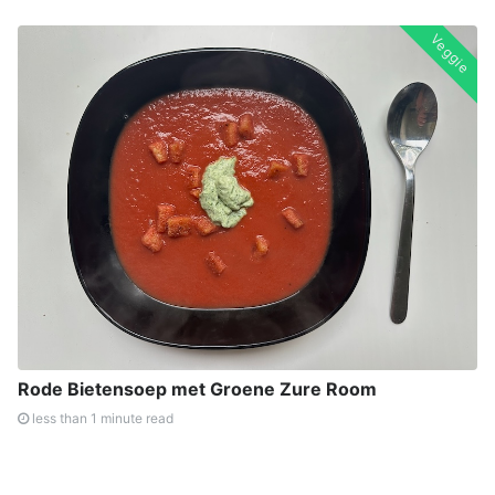
Veggie
Rode Bietensoep met Groene Zure Room
less than 1 minute read