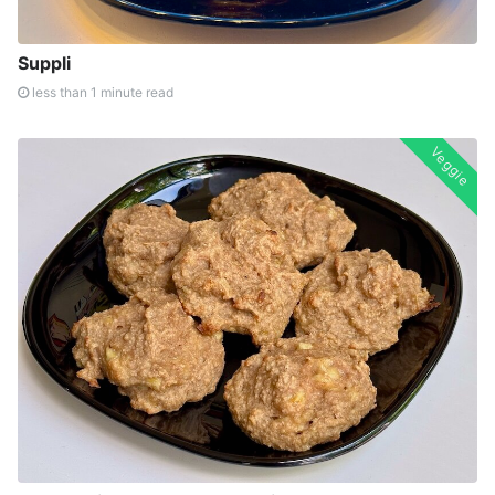
Suppli
less than 1 minute read
Veggie