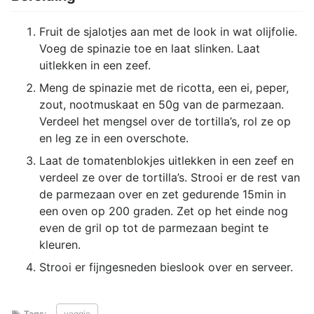
Fruit de sjalotjes aan met de look in wat olijfolie.
Voeg de spinazie toe en laat slinken. Laat
uitlekken in een zeef.
Meng de spinazie met de ricotta, een ei, peper,
zout, nootmuskaat en 50g van de parmezaan.
Verdeel het mengsel over de tortilla’s, rol ze op
en leg ze in een overschote.
Laat de tomatenblokjes uitlekken in een zeef en
verdeel ze over de tortilla’s. Strooi er de rest van
de parmezaan over en zet gedurende 15min in
een oven op 200 graden. Zet op het einde nog
even de gril op tot de parmezaan begint te
kleuren.
Strooi er fijngesneden bieslook over en serveer.
Tags:
veggie