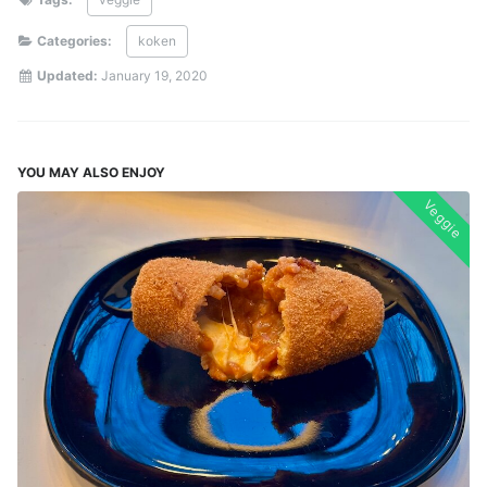
Categories:
koken
Updated:
January 19, 2020
YOU MAY ALSO ENJOY
Veggie