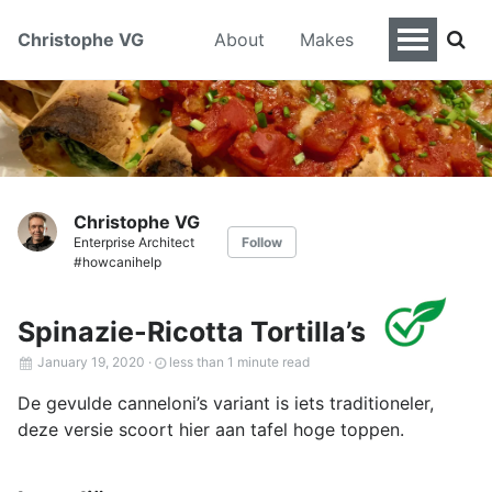
Christophe VG
About
Makes
Christophe VG
Enterprise Architect
Follow
#howcanihelp
Spinazie-Ricotta Tortilla’s
January 19, 2020
·
less than 1 minute read
De gevulde canneloni’s variant is iets traditioneler,
deze versie scoort hier aan tafel hoge toppen.