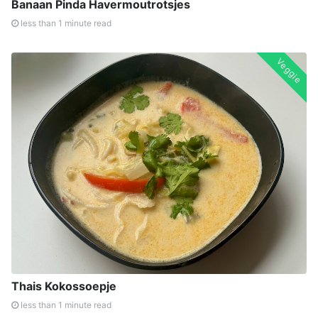
Banaan Pinda Havermoutrotsjes
less than 1 minute read
Veggie
Thais Kokossoepje
less than 1 minute read