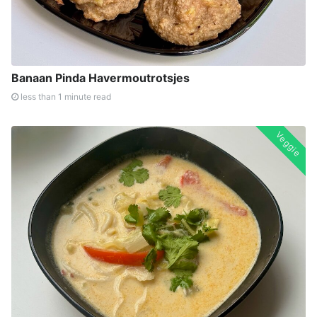
Banaan Pinda Havermoutrotsjes
less than 1 minute read
Veggie