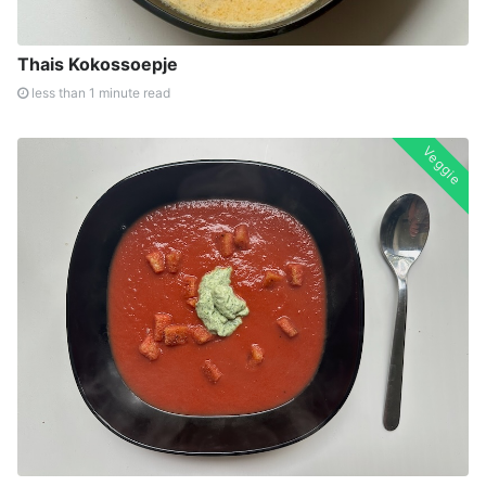
Thais Kokossoepje
less than 1 minute read
Veggie