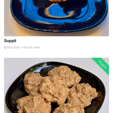
Suppli
less than 1 minute read
Veggie