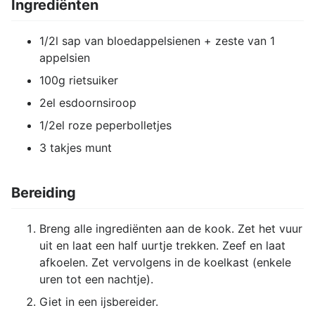
Ingrediënten
1/2l sap van bloedappelsienen + zeste van 1
appelsien
100g rietsuiker
2el esdoornsiroop
1/2el roze peperbolletjes
3 takjes munt
Bereiding
Breng alle ingrediënten aan de kook. Zet het vuur
uit en laat een half uurtje trekken. Zeef en laat
afkoelen. Zet vervolgens in de koelkast (enkele
uren tot een nachtje).
Giet in een ijsbereider.