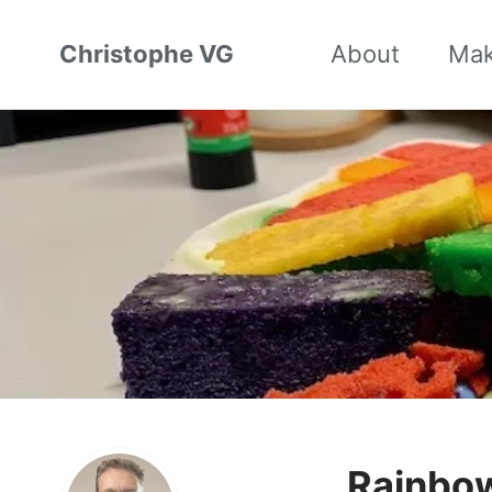
Christophe VG
About
Ma
Rainbo