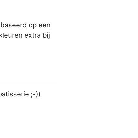
ebaseerd op een
leuren extra bij
tisserie ;-))