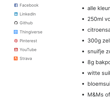
Facebook
alle kle
LinkedIn
250ml vo
Github
citroens
Thingiverse
300g zel
Pinterest
YouTube
snuifje z
Strava
8g bakp
witte su
bloemsui
M&Ms of 