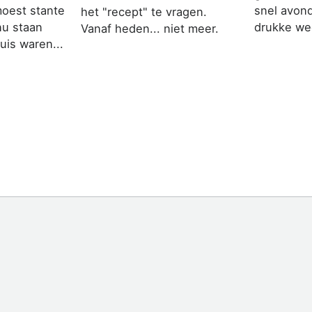
moest stante
snel avon
het "recept" te vragen.
u staan
drukke we
Vanaf heden... niet meer.
uis waren...