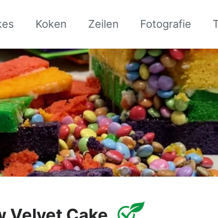
kes
Koken
Zeilen
Fotografie
w Velvet Cake