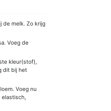
 de melk. Zo krijg
sa. Voeg de
te kleur(stof),
dit bij het
bloem. Voeg nu
elastisch,