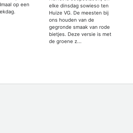
dmaal op een
elke dinsdag sowieso ten
ekdag.
Huize VG. De meesten bij
ons houden van de
gegronde smaak van rode
bietjes. Deze versie is met
de groene z...