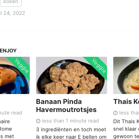
koken
il 24, 2022
 ENJOY
Veggie
Veggie
Banaan Pinda
Thais 
Havermoutrotsjes
nute read
less tha
less than 1 minute read
naire
Dit Thais 
 Rome
snel klaar 
3 ingrediënten en toch moet
is met
gewoon te
ik elke keer naar E bellen om