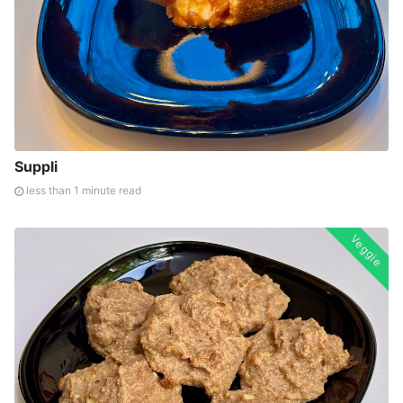
Suppli
less than 1 minute read
Veggie