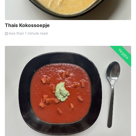
Thais Kokossoepje
less than 1 minute read
Veggie