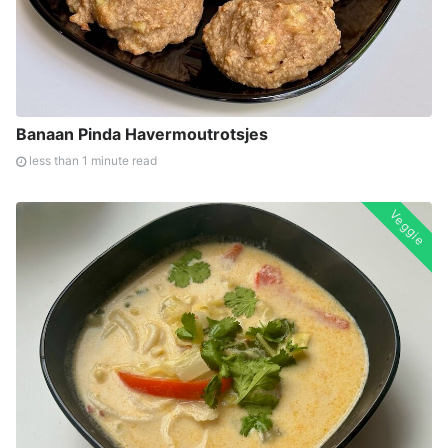
Banaan Pinda Havermoutrotsjes
less than 1 minute read
Veggie