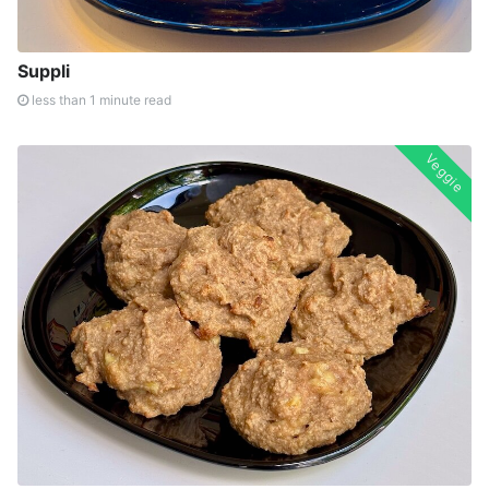
Suppli
less than 1 minute read
Veggie