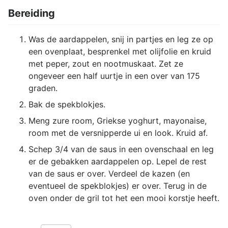
Bereiding
Was de aardappelen, snij in partjes en leg ze op
een ovenplaat, besprenkel met olijfolie en kruid
met peper, zout en nootmuskaat. Zet ze
ongeveer een half uurtje in een over van 175
graden.
Bak de spekblokjes.
Meng zure room, Griekse yoghurt, mayonaise,
room met de versnipperde ui en look. Kruid af.
Schep 3/4 van de saus in een ovenschaal en leg
er de gebakken aardappelen op. Lepel de rest
van de saus er over. Verdeel de kazen (en
eventueel de spekblokjes) er over. Terug in de
oven onder de gril tot het een mooi korstje heeft.