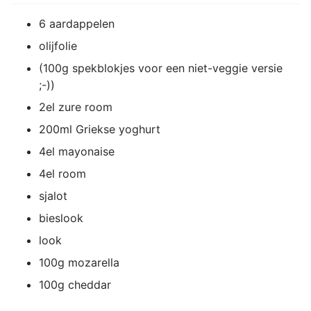
6 aardappelen
olijfolie
(100g spekblokjes voor een niet-veggie versie
;-))
2el zure room
200ml Griekse yoghurt
4el mayonaise
4el room
sjalot
bieslook
look
100g mozarella
100g cheddar