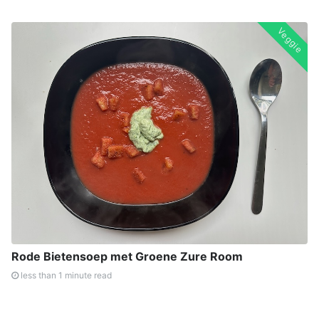
Veggie
Rode Bietensoep met Groene Zure Room
less than 1 minute read