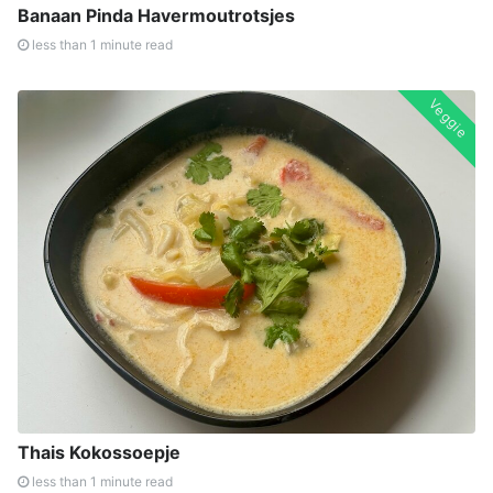
Banaan Pinda Havermoutrotsjes
less than 1 minute read
Veggie
Thais Kokossoepje
less than 1 minute read