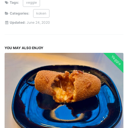
Tags:
veggie
Categories:
koken
Updated:
June 24, 2020
YOU MAY ALSO ENJOY
Veggie