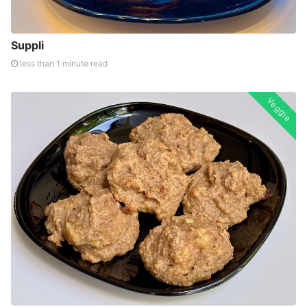
Suppli
less than 1 minute read
Veggie