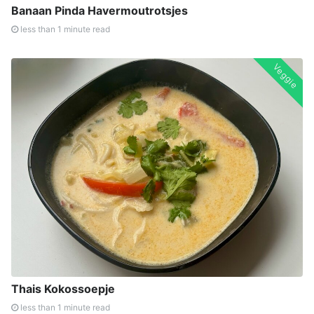
Banaan Pinda Havermoutrotsjes
less than 1 minute read
Veggie
Thais Kokossoepje
less than 1 minute read