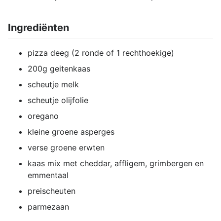
Ingrediënten
pizza deeg (2 ronde of 1 rechthoekige)
200g geitenkaas
scheutje melk
scheutje olijfolie
oregano
kleine groene asperges
verse groene erwten
kaas mix met cheddar, affligem, grimbergen en
emmentaal
preischeuten
parmezaan