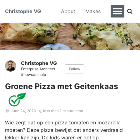
Christophe VG
About
Makes
Christophe VG
Enterprise Architect
Follow
#howcanihelp
Groene Pizza met Geitenkaas
June 24, 2020
·
less than 1 minute read
Wie zegt dat op een pizza tomaten en mozarella
moeten? Deze pizza bewijst dat anders verdraaid
lekker kan zijn. De kids waren er dol op.