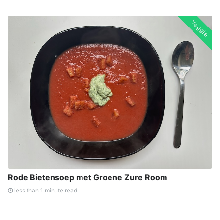
Veggie
Rode Bietensoep met Groene Zure Room
less than 1 minute read