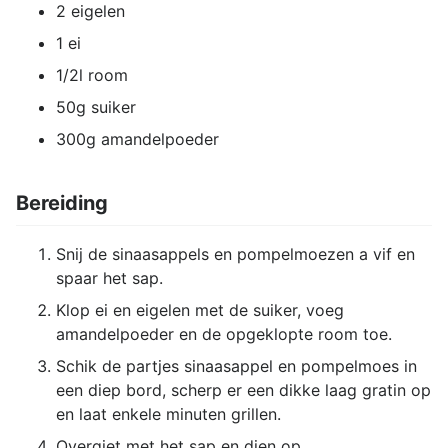
2 eigelen
1 ei
1/2l room
50g suiker
300g amandelpoeder
Bereiding
Snij de sinaasappels en pompelmoezen a vif en
spaar het sap.
Klop ei en eigelen met de suiker, voeg
amandelpoeder en de opgeklopte room toe.
Schik de partjes sinaasappel en pompelmoes in
een diep bord, scherp er een dikke laag gratin op
en laat enkele minuten grillen.
Overgiet met het sap en dien op.