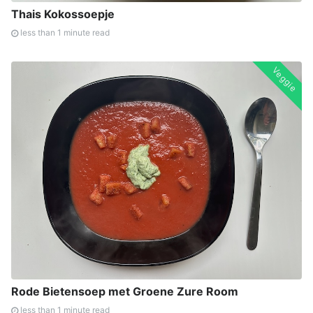
Thais Kokossoepje
less than 1 minute read
Veggie
Rode Bietensoep met Groene Zure Room
less than 1 minute read