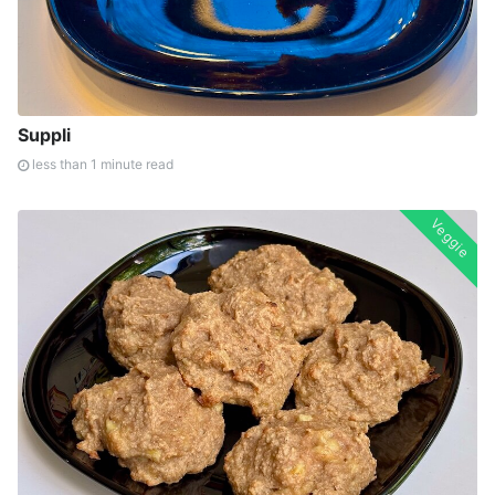
Suppli
less than 1 minute read
Veggie