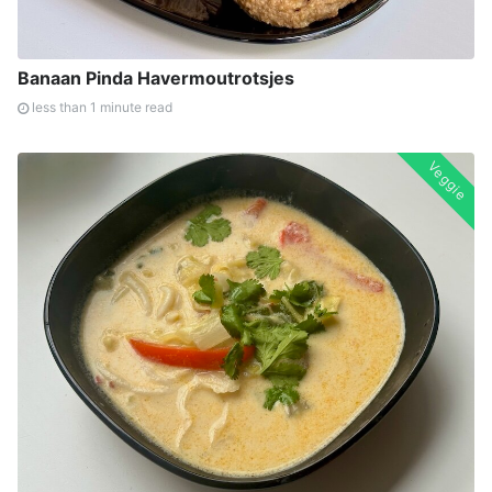
Banaan Pinda Havermoutrotsjes
less than 1 minute read
Veggie