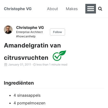
Christophe VG
About
Makes
Christophe VG
Enterprise Architect
Follow
#howcanihelp
Amandelgratin van
citrusvruchten
January 01, 2011
·
less than 1 minute read
Ingrediënten
4 sinaasappels
4 pompelmoezen