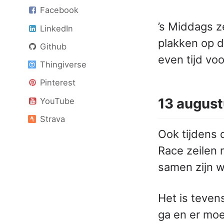
Facebook
’s Middags z
LinkedIn
plakken op d
Github
even tijd voo
Thingiverse
Pinterest
13 august
YouTube
Strava
Ook tijdens 
Race zeilen 
samen zijn w
Het is teven
ga en er moe