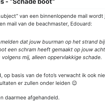
s - “Schade boot”
subject” van een binnenlopende mail wordt 
. Een mail van de beachmaster, Edouard:
e melden dat jouw buurman op het strand bij
boot een schram heeft gemaakt op jouw ach
 volgens mij, alleen oppervlakkige schade.
, op basis van de foto’s verwacht ik ook ni
ultaten er zullen onder leiden 😉
 en daarmee afgehandeld.