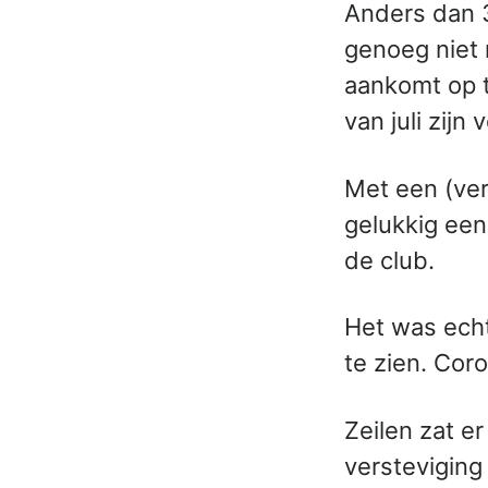
Anders dan 30
genoeg niet 
aankomt op t
van juli zijn
Met een (ver
gelukkig ee
de club.
Het was echt
te zien. Coro
Zeilen zat e
versteviging