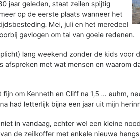
 jaar geleden, staat zeilen spijtig
meer op de eerste plaats wanneer het
ijdsbesteding. Mei, juli en het meredeel
 voorbij gevlogen om tal van goeie redenen.
plicht) lang weekend zonder de kids voor 
ns afspreken met wat mensen en waarom da
 fijn om Kenneth en Cliff na 1,5 … euhm, nee
na had letterlijk bijna een jaar uit mijn heri
r niet in vandaag, echter wel een kleine noo
 van de zeilkoffer met enkele nieuwe hengse