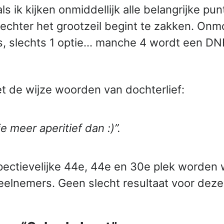
ls ik kijken onmiddellijk alle belangrijke p
 echter het grootzeil begint te zakken. Onmo
s, slechts 1 optie… manche 4 wordt een DNF
 de wijze woorden van dochterlief:
e meer aperitief dan :)”.
ectievelijke 44e, 44e en 30e plek worden 
elnemers. Geen slecht resultaat voor deze