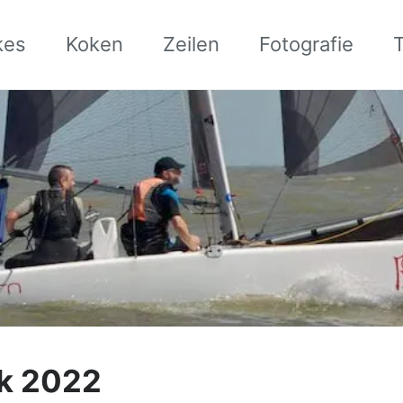
kes
Koken
Zeilen
Fotografie
k 2022