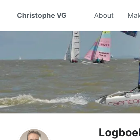
Christophe VG
About
Ma
Logboe