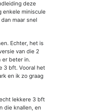
ndleiding deze
g enkele miniscule
n dan maar snel
n. Echter, het is
ersie van die 2
er beter in.
3 bft. Vooral het
rk en ik zo graag
echt lekkere 3 bft
 die knallen, en