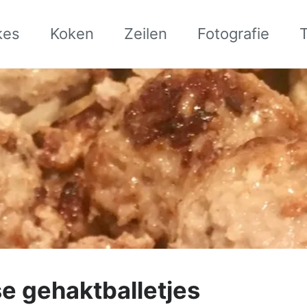
kes
Koken
Zeilen
Fotografie
 gehaktballetjes