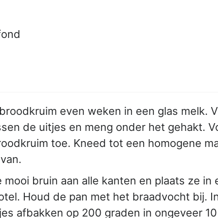
fond
 broodkruim even weken in een glas melk. V
sen de uitjes en meng onder het gehakt. Vo
roodkruim toe. Kneed tot een homogene mas
 van.
 mooi bruin aan alle kanten en plaats ze in 
tel. Houd de pan met het braadvocht bij. I
tjes afbakken op 200 graden in ongeveer 10