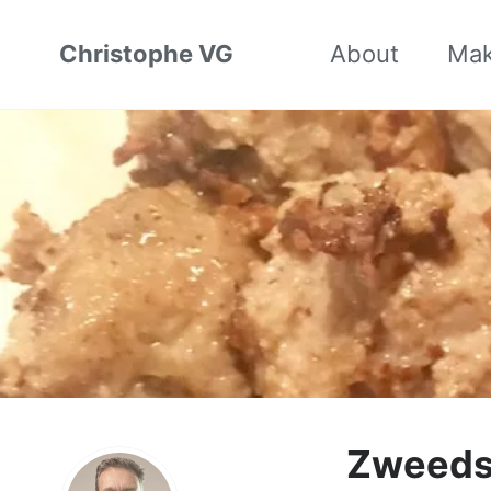
Christophe VG
About
Ma
Zweedse