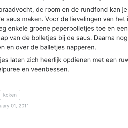
braadvocht, de room en de rundfond kan j
re saus maken. Voor de lievelingen van het
eg enkele groene peperbolletjes toe en een 
sap van de bolletjes bij de saus. Daarna nog
 en over de balletjes napperen.
tjes laten zich heerlijk opdienen met een ru
lpuree en veenbessen.
koken
uary 01, 2011