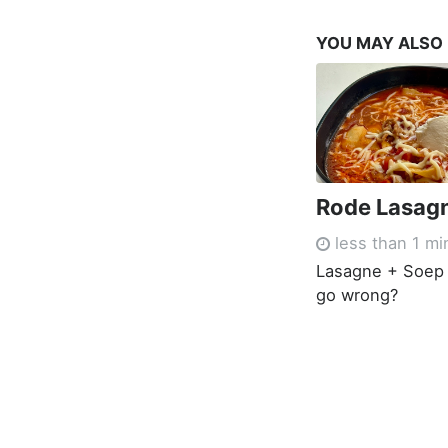
YOU MAY ALSO
Rode Lasag
less than 1 mi
Lasagne + Soep 
go wrong?