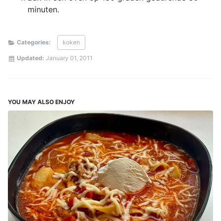
minuten.
Categories:
koken
Updated:
January 01, 2011
YOU MAY ALSO ENJOY