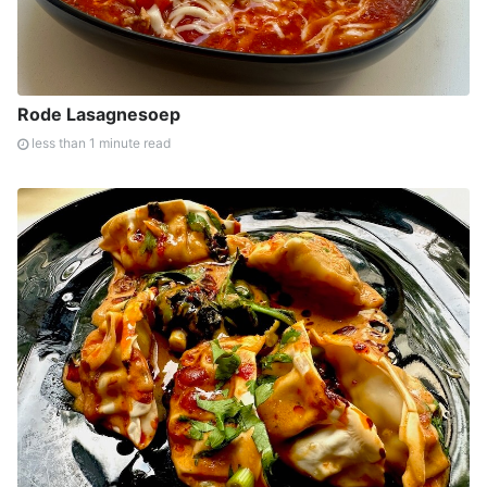
Rode Lasagnesoep
less than 1 minute read