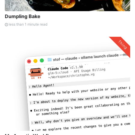
Dumpling Bake
less than 1 minute read
Thing