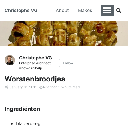
Christophe VG
About
Makes
Christophe VG
Enterprise Architect
Follow
#howcanihelp
Worstenbroodjes
January 01, 2011
·
less than 1 minute read
Ingrediënten
bladerdeeg