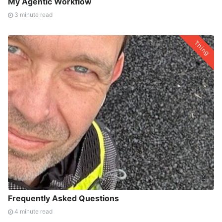
My Agentic Workflow
3 minute read
Thing
🤖
Frequently Asked Questions
4 minute read