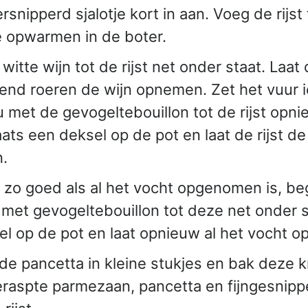
rsnipperd sjalotje kort in aan. Voeg de rijst
je opwarmen in de boter.
witte wijn tot de rijst net onder staat. Laat 
end roeren de wijn opnemen. Zet het vuur i
u met de gevogeltebouillon tot de rijst opn
aats een deksel op de pot en laat de rijst de
.
zo goed als al het vocht opgenomen is, begie
met gevogeltebouillon tot deze net onder s
el op de pot en laat opnieuw al het vocht 
 de pancetta in kleine stukjes en bak deze 
geraspte parmezaan, pancetta en fijngesnipp