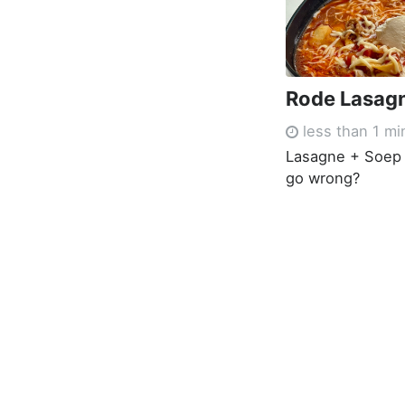
Rode Lasag
less than 1 mi
Lasagne + Soep 
go wrong?