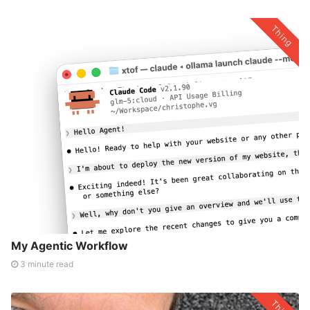
Thing
My Agentic Workflow
3 minute read