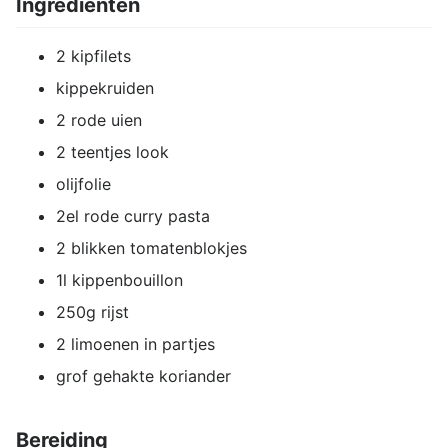
Ingrediënten
2 kipfilets
kippekruiden
2 rode uien
2 teentjes look
olijfolie
2el rode curry pasta
2 blikken tomatenblokjes
1l kippenbouillon
250g rijst
2 limoenen in partjes
grof gehakte koriander
Bereiding