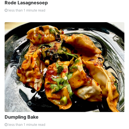
Rode Lasagnesoep
less than 1 minute read
Dumpling Bake
less than 1 minute read