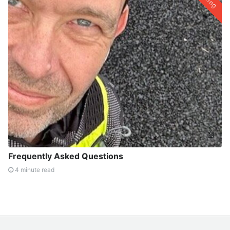
Thing
🤖
Frequently Asked Questions
4 minute read