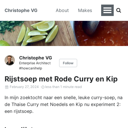
Christophe VG
About
Makes
Christophe VG
Enterprise Architect
Follow
#howcanihelp
Rijstsoep met Rode Curry en Kip
February 27, 2024
·
less than 1 minute read
In mijn zoektocht naar een snelle, leuke curry-soep, na
de Thaise Curry met Noedels en Kip nu experiment 2:
een rijstsoep.