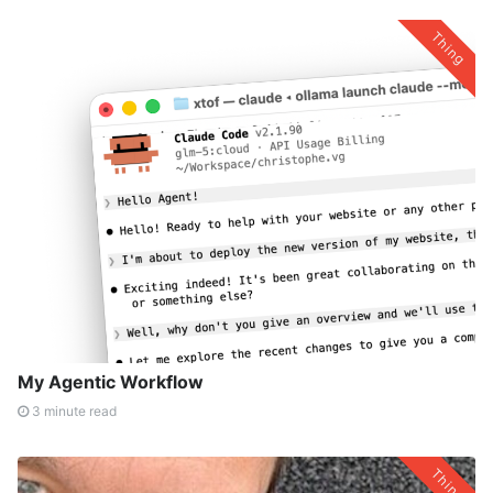
Thing
My Agentic Workflow
3 minute read
Thing