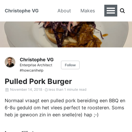
Christophe VG
About
Makes
Christophe VG
Enterprise Architect
Follow
#howcanihelp
Pulled Pork Burger
November 14, 2018
·
less than 1 minute read
Normaal vraagt een pulled pork bereiding een BBQ en
6-8u geduld om het vlees perfect te roosteren. Soms
heb je gewoon zin in een snelle(re) hap ;-)