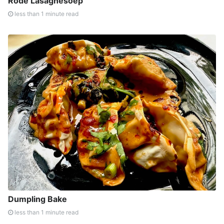
Rode Lasagnesoep
less than 1 minute read
Dumpling Bake
less than 1 minute read