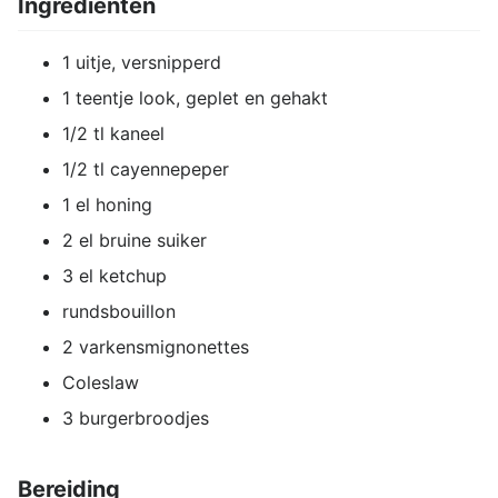
Ingrediënten
1 uitje, versnipperd
1 teentje look, geplet en gehakt
1/2 tl kaneel
1/2 tl cayennepeper
1 el honing
2 el bruine suiker
3 el ketchup
rundsbouillon
2 varkensmignonettes
Coleslaw
3 burgerbroodjes
Bereiding