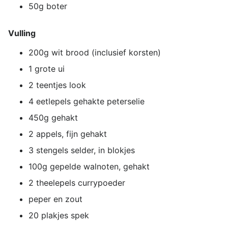
50g boter
Vulling
200g wit brood (inclusief korsten)
1 grote ui
2 teentjes look
4 eetlepels gehakte peterselie
450g gehakt
2 appels, fijn gehakt
3 stengels selder, in blokjes
100g gepelde walnoten, gehakt
2 theelepels currypoeder
peper en zout
20 plakjes spek