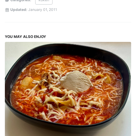
Updated:
January 01, 2011
YOU MAY ALSO ENJOY