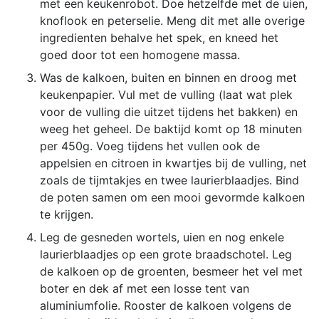
met een keukenrobot. Doe hetzelfde met de uien,
knoflook en peterselie. Meng dit met alle overige
ingredienten behalve het spek, en kneed het
goed door tot een homogene massa.
Was de kalkoen, buiten en binnen en droog met
keukenpapier. Vul met de vulling (laat wat plek
voor de vulling die uitzet tijdens het bakken) en
weeg het geheel. De baktijd komt op 18 minuten
per 450g. Voeg tijdens het vullen ook de
appelsien en citroen in kwartjes bij de vulling, net
zoals de tijmtakjes en twee laurierblaadjes. Bind
de poten samen om een mooi gevormde kalkoen
te krijgen.
Leg de gesneden wortels, uien en nog enkele
laurierblaadjes op een grote braadschotel. Leg
de kalkoen op de groenten, besmeer het vel met
boter en dek af met een losse tent van
aluminiumfolie. Rooster de kalkoen volgens de