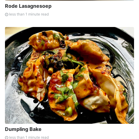
Rode Lasagnesoep
less than 1 minute read
Dumpling Bake
less than 1 minute read