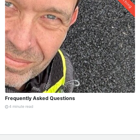
Thing
🤖
Frequently Asked Questions
4 minute read