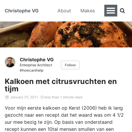
Christophe VG
About
Makes
Christophe VG
Enterprise Architect
Follow
#howcanihelp
Kalkoen met citrusvruchten en
tijm
January 01, 2011
·
less than 1 minute read
Voor mijn eerste kalkoen op Kerst (2006) heb ik lang
gezocht naar een recept dat het waard was om 4 1/2
uur mee bezig te zijn. Op basis van onderstaand
recept kunnen een 10tal mensen smullen van een