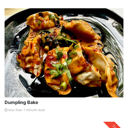
Dumpling Bake
less than 1 minute read