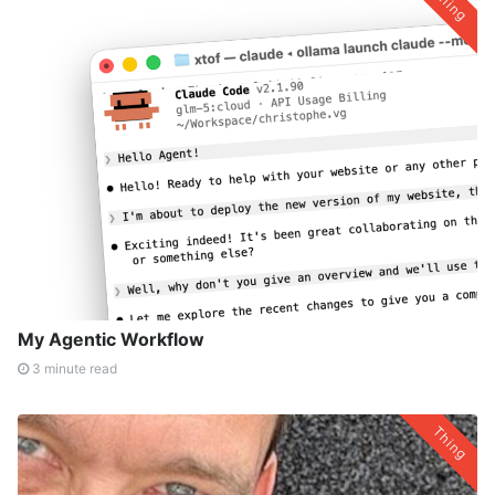
Thing
My Agentic Workflow
3 minute read
Thing