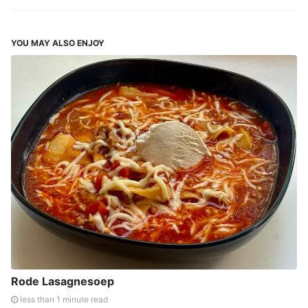
YOU MAY ALSO ENJOY
Rode Lasagnesoep
less than 1 minute read