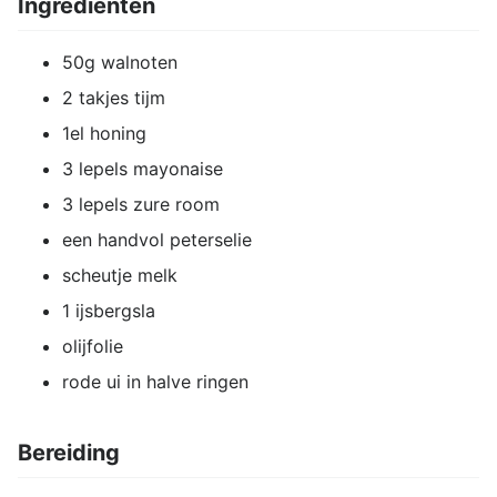
Ingrediënten
50g walnoten
2 takjes tijm
1el honing
3 lepels mayonaise
3 lepels zure room
een handvol peterselie
scheutje melk
1 ijsbergsla
olijfolie
rode ui in halve ringen
Bereiding