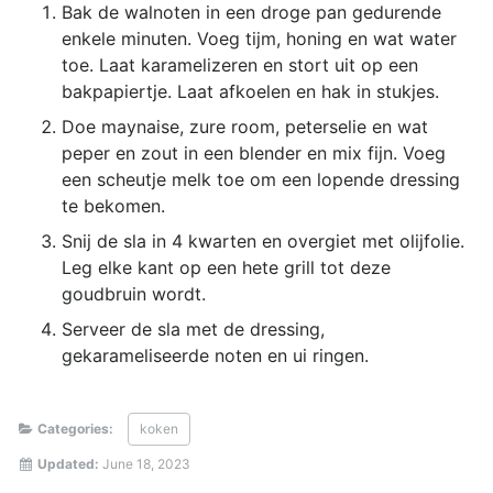
Bak de walnoten in een droge pan gedurende
enkele minuten. Voeg tijm, honing en wat water
toe. Laat karamelizeren en stort uit op een
bakpapiertje. Laat afkoelen en hak in stukjes.
Doe maynaise, zure room, peterselie en wat
peper en zout in een blender en mix fijn. Voeg
een scheutje melk toe om een lopende dressing
te bekomen.
Snij de sla in 4 kwarten en overgiet met olijfolie.
Leg elke kant op een hete grill tot deze
goudbruin wordt.
Serveer de sla met de dressing,
gekarameliseerde noten en ui ringen.
Categories:
koken
Updated:
June 18, 2023