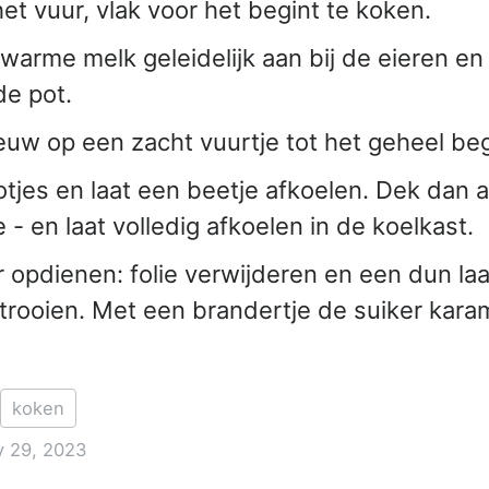
et vuur, vlak voor het begint te koken.
warme melk geleidelijk aan bij de eieren en 
de pot.
euw op een zacht vuurtje tot het geheel beg
otjes en laat een beetje afkoelen. Dek dan a
- en laat volledig afkoelen in de koelkast.
r opdienen: folie verwijderen en een dun laa
strooien. Met een brandertje de suiker kara
koken
 29, 2023