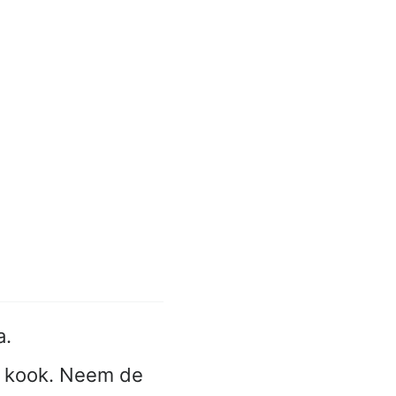
a.
e kook. Neem de