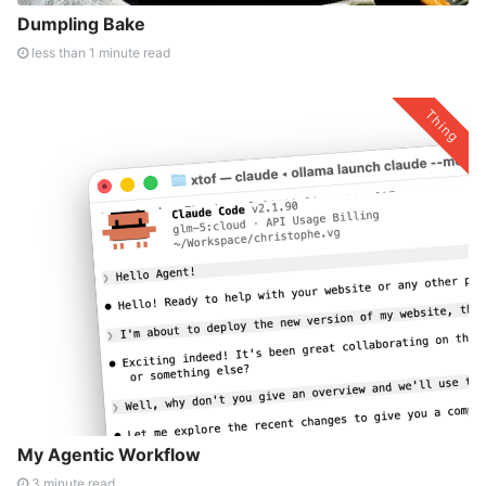
Dumpling Bake
less than 1 minute read
Thing
My Agentic Workflow
3 minute read