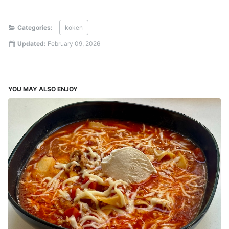
Categories:
koken
Updated:
February 09, 2026
YOU MAY ALSO ENJOY