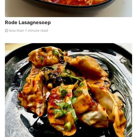
Rode Lasagnesoep
less than 1 minute read