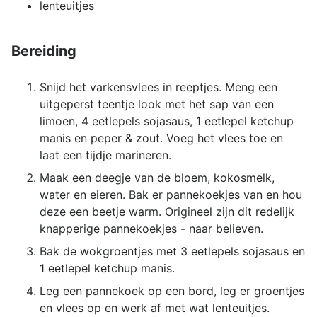
lenteuitjes
Bereiding
Snijd het varkensvlees in reeptjes. Meng een
uitgeperst teentje look met het sap van een
limoen, 4 eetlepels sojasaus, 1 eetlepel ketchup
manis en peper & zout. Voeg het vlees toe en
laat een tijdje marineren.
Maak een deegje van de bloem, kokosmelk,
water en eieren. Bak er pannekoekjes van en hou
deze een beetje warm. Origineel zijn dit redelijk
knapperige pannekoekjes - naar believen.
Bak de wokgroentjes met 3 eetlepels sojasaus en
1 eetlepel ketchup manis.
Leg een pannekoek op een bord, leg er groentjes
en vlees op en werk af met wat lenteuitjes.