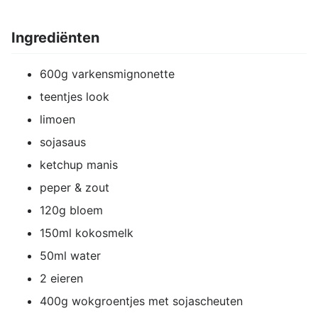
Ingrediënten
600g varkensmignonette
teentjes look
limoen
sojasaus
ketchup manis
peper & zout
120g bloem
150ml kokosmelk
50ml water
2 eieren
400g wokgroentjes met sojascheuten