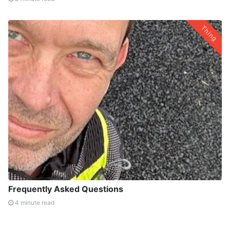
Thing
🤖
Frequently Asked Questions
4 minute read