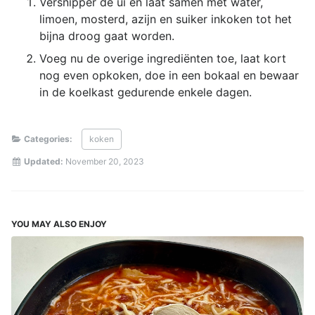
Versnipper de ui en laat samen met water,
limoen, mosterd, azijn en suiker inkoken tot het
bijna droog gaat worden.
Voeg nu de overige ingrediënten toe, laat kort
nog even opkoken, doe in een bokaal en bewaar
in de koelkast gedurende enkele dagen.
Categories:
koken
Updated:
November 20, 2023
YOU MAY ALSO ENJOY