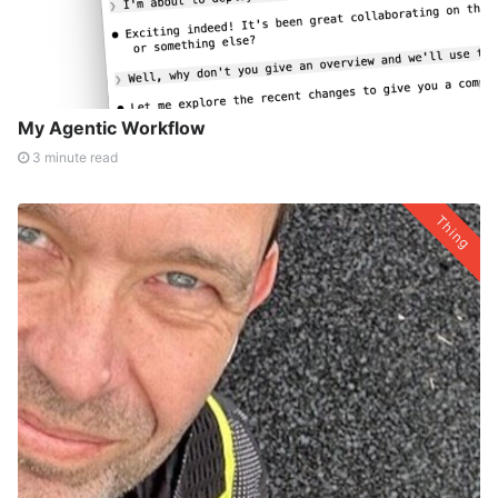
My Agentic Workflow
3 minute read
Thing