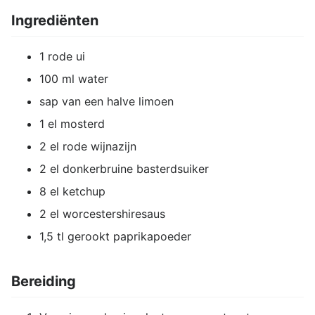
Ingrediënten
1 rode ui
100 ml water
sap van een halve limoen
1 el mosterd
2 el rode wijnazijn
2 el donkerbruine basterdsuiker
8 el ketchup
2 el worcestershiresaus
1,5 tl gerookt paprikapoeder
Bereiding