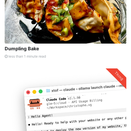
Dumpling Bake
less than 1 minute read
Thing