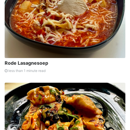
Rode Lasagnesoep
less than 1 minute read