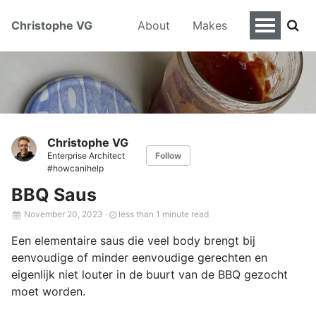
Christophe VG
About
Makes
Christophe VG
Enterprise Architect
Follow
#howcanihelp
BBQ Saus
November 20, 2023
·
less than 1 minute read
Een elementaire saus die veel body brengt bij
eenvoudige of minder eenvoudige gerechten en
eigenlijk niet louter in de buurt van de BBQ gezocht
moet worden.