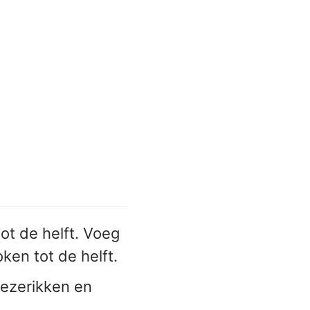
ot de helft. Voeg
ken tot de helft.
wezerikken en