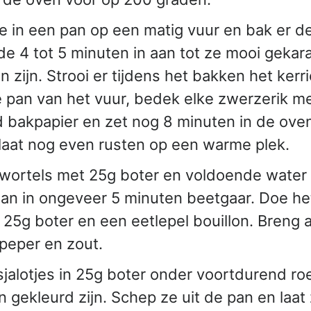
lie in een pan op een matig vuur en bak er 
e 4 tot 5 minuten in aan tot ze mooi gekar
 zijn. Strooi er tijdens het bakken het kerr
pan van het vuur, bedek elke zwerzerik me
 bakpapier en zet nog 8 minuten in de ove
laat nog even rusten op een warme plek.
wortels met 25g boter en voldoende water 
an in ongeveer 5 minuten beetgaar. Doe he
, 25g boter en een eetlepel bouillon. Breng 
peper en zout.
 sjalotjes in 25g boter onder voortdurend ro
in gekleurd zijn. Schep ze uit de pan en laat