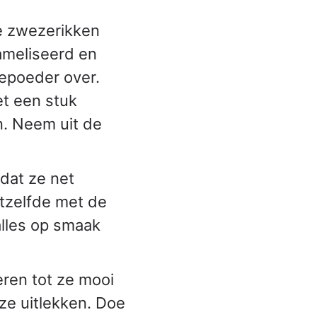
de zwezerikken
ameliseerd en
iepoeder over.
t een stuk
n. Neem uit de
dat ze net
tzelfde met de
alles op smaak
eren tot ze mooi
 ze uitlekken. Doe