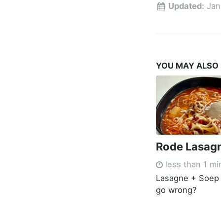
Updated:
Jan
YOU MAY ALSO
Rode Lasag
less than 1 mi
Lasagne + Soep 
go wrong?